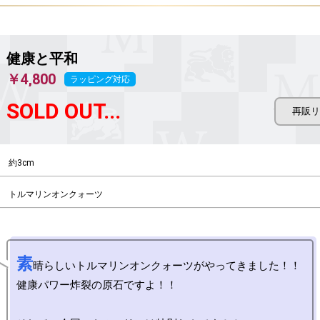
健康と平和
￥4,800
ラッピング対応
SOLD OUT...
約3cm
トルマリンオンクォーツ
素
晴らしいトルマリンオンクォーツがやってきました！！

健康パワー炸裂の原石ですよ！！
