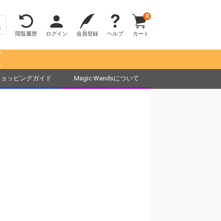
0
閲覧履歴
ログイン
会員登録
ヘルプ
カート
！
ショッピングガイド
Magic Wandsについて