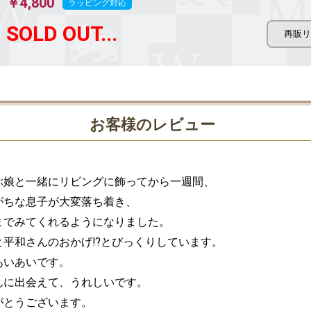
￥4,800
ラッピング対応
SOLD OUT...
お客様のレビュー
ぶ娘と一緒にリビングに飾ってから一週間、

ちな息子が大変落ち着き、

までみてくれるようになりました。

と平和さんのおかげ⁉とびっくりしています。

いあいです。

んに出会えて、うれしいです。

がとうございます。