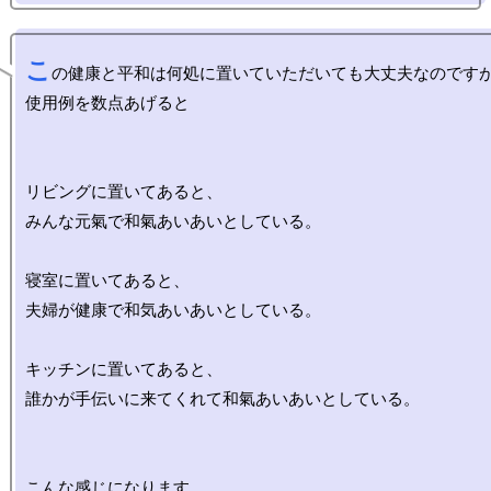
こ
の健康と平和は何処に置いていただいても大丈夫なのですが
使用例を数点あげると

リビングに置いてあると、

みんな元氣で和氣あいあいとしている。

寝室に置いてあると、

夫婦が健康で和気あいあいとしている。

キッチンに置いてあると、

誰かが手伝いに来てくれて和氣あいあいとしている。

こんな感じになります。
