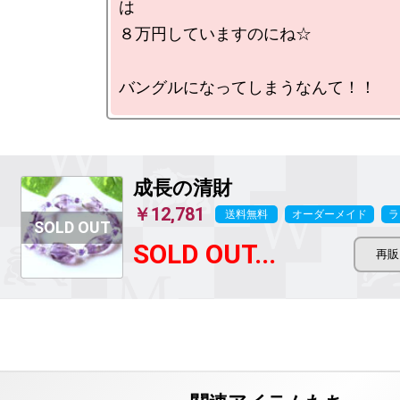
は

８万円していますのにね☆

成長の清財
￥12,781
送料無料
オーダーメイド
ラ
SOLD OUT...