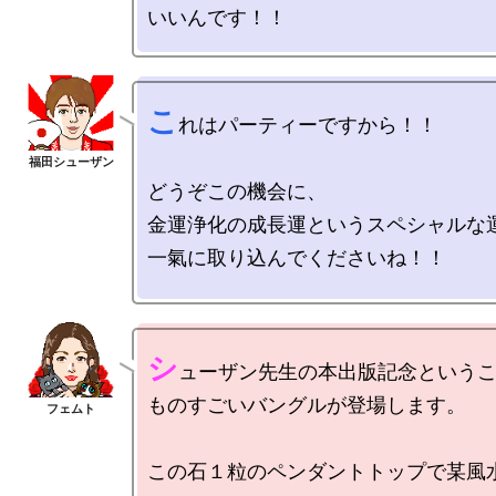
こ
れはパーティーですから！！

どうぞこの機会に、

金運浄化の成長運というスペシャルな運
一氣に取り込んでくださいね！！

シ
ューザン先生の本出版記念というこ
ものすごいバングルが登場します。

この石１粒のペンダントトップで某風