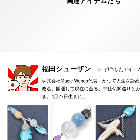
福田シューザン
担当したアイテ
株式会社Magic Wands代表。かつて人生を
改名、開運して現在に至る。寺社仏閣巡りと
き。4月27日生まれ。