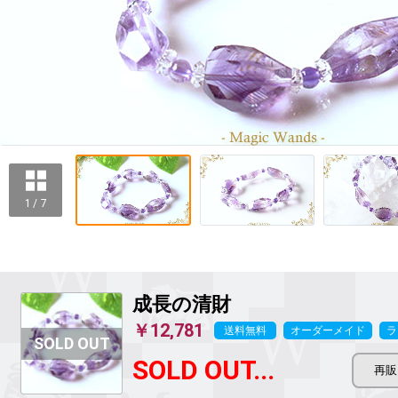
1 / 7
成長の清財
￥12,781
送料無料
オーダーメイド
ラ
SOLD OUT...