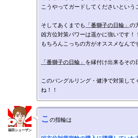
こうやってガードしてくださいというご
そしてあくまでも
「番獅子の日輪」
の方
凶方位対策パワーは遥かに強いです！！
もちろんこっちの方がオススメなんです
「番獅子の日輪」
を縁付け出来るその日
このバングルリング・健浄で対策して
こ
の指輪は
