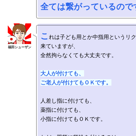
全ては繋がっているので
こ
れは子ども用とか中指用というリ
来ていますが、

全然拘らなくても大丈夫です。

大人が付けても、

ご老人が付けてもＯＫです。
人差し指に付けても、

薬指に付けても、

小指に付けてもＯＫです。
