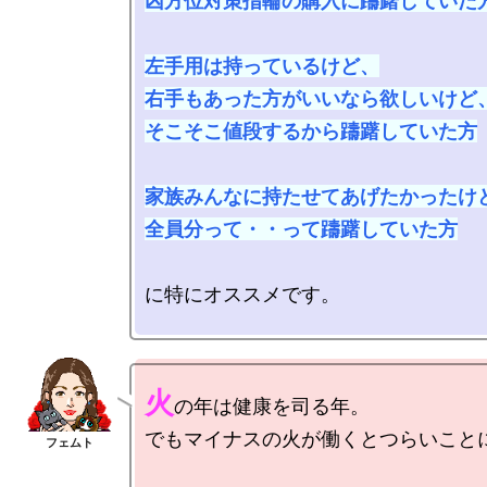
凶方位対策指輪の購入に躊躇していた方
左手用は持っているけど、

右手もあった方がいいなら欲しいけど、
そこそこ値段するから躊躇していた方

家族みんなに持たせてあげたかったけど
全員分って・・って躊躇していた方
に特にオススメです。

火
の年は健康を司る年。

でもマイナスの火が働くとつらいことに