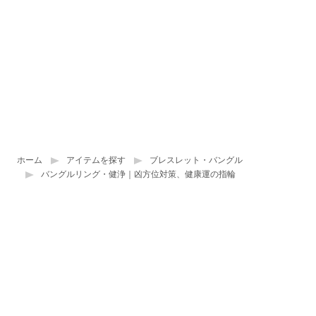
ホーム
アイテムを探す
ブレスレット・バングル
バングルリング・健浄｜凶方位対策、健康運の指輪