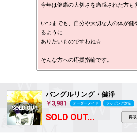
今年は健康の大切さを痛感された方も多
いつまでも、自分や大切な人の体が健
るように

ありたいものですわね☆

バングルリング・健浄
￥3,981
オーダーメイド
ラッピング対応
SOLD OUT...