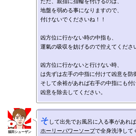
ただ、親指に指輪を付けるのは、

地盤を弱める事になりますので、

付けないでくださいね！！

凶方位に行かない時の中指も、

運氣の吸収を妨げるので控えてください
凶方位に行かないと行けない時、

は先ずは左手の中指に付けて凶意を防御
そして余裕があれば右手の中指にも付け
そ
ホーリーパワーソープ
で全身洗浄してく