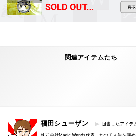
SOLD OUT...
福田シューザン
担当したアイテ
株式会社Magic Wands代表。かつて人生を