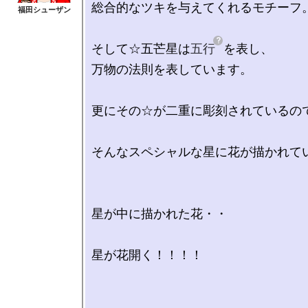
総合的なツキを与えてくれるモチーフ。
そして☆五芒星は
五行
を表し、

万物の法則を表しています。

更にその☆が二重に彫刻されているので
そんなスペシャルな星に花が描かれてい
星が中に描かれた花・・

星が花開く！！！！
