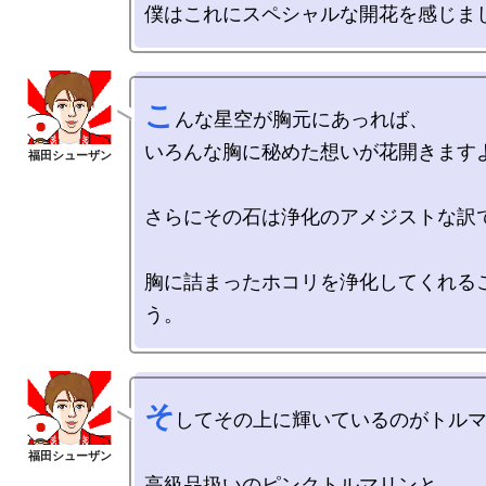
こ
んな星空が胸元にあっれば、

いろんな胸に秘めた想いが花開きますよ
さらにその石は浄化のアメジストな訳で
胸に詰まったホコリを浄化してくれる
そ
してその上に輝いているのがトルマ
高級品扱いのピンクトルマリンと、
