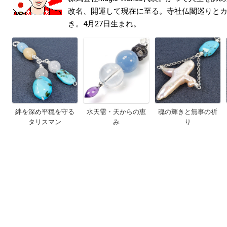
改名、開運して現在に至る。寺社仏閣巡りと
き。4月27日生まれ。
絆を深め平穏を守る
水天需・天からの恵
魂の輝きと無事の祈
タリスマン
み
り