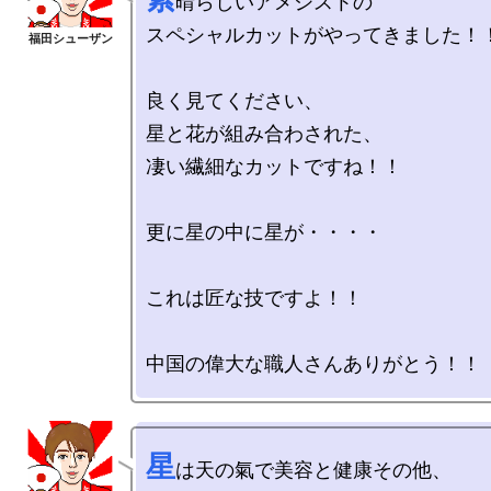
晴らしいアメジストの

スペシャルカットがやってきました！！
良く見てください、

星と花が組み合わされた、

凄い繊細なカットですね！！

更に星の中に星が・・・・

これは匠な技ですよ！！

星
は天の氣で美容と健康その他、
