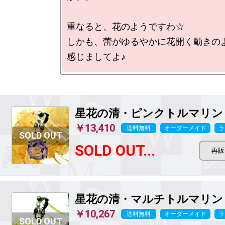
重なると、花のようですわ☆

しかも、蕾がゆるやかに花開く動きの
星花の清・ピンクトルマリン
￥13,410
送料無料
オーダーメイド
ラ
SOLD OUT...
星花の清・マルチトルマリン
￥10,267
送料無料
オーダーメイド
ラ