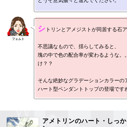
どうぞ意気揚々と進んでください。

シ
トリンとアメジストが同居する石ア
不思議なもので、揺らしてみると、

塊の中で色の配合率が変わるような。
け？？

そんな絶妙なグラデーションカラーのア
アメトリンのハート・しっか