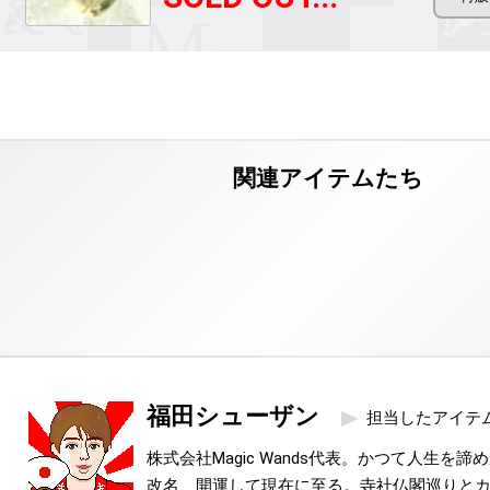
福田シューザン
担当したアイテ
株式会社Magic Wands代表。かつて人生を
改名、開運して現在に至る。寺社仏閣巡りと