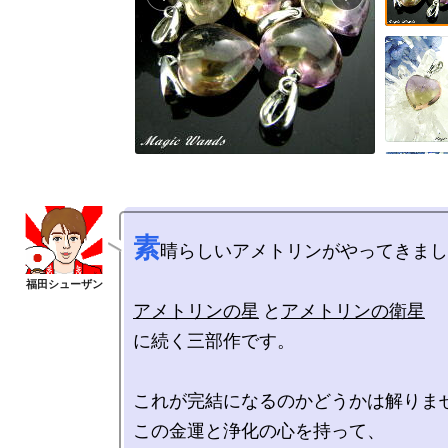
素
晴らしいアメトリンがやってきまし
アメトリンの星
 と
アメトリンの衛星
に続く三部作です。

これが完結になるのかどうかは解りませ
この金運と浄化の心を持って、
