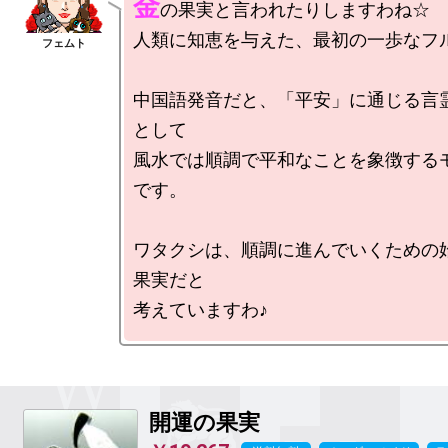
金
の果実と言われたりしますわね☆

人類に知恵を与えた、最初の一歩なフル
中国語発音だと、「平安」に通じる言
として

風水では順調で平和なことを象徴する
です。

ワタクシは、順調に進んでいくための
果実だと

開運の果実