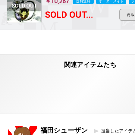
￥10,267
送料無料
オーダーメイド
ラ
SOLD OUT...
福田シューザン
担当したアイテ