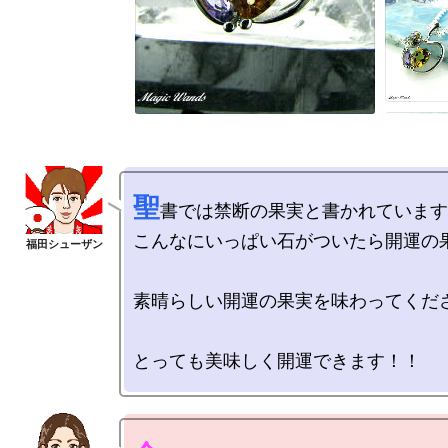
聖
書では禁断の果実と書かれています
こんなにいっぱい石がついたら開運の果
素晴らしい開運の果実を味わってくださ