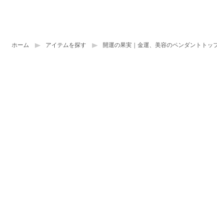
ホーム
アイテムを探す
開運の果実｜金運、美容のペンダントトッ