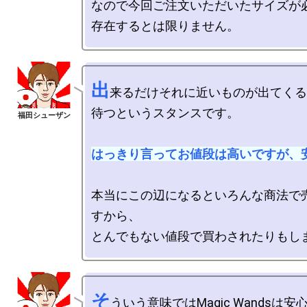
なので今回ご注文いただいたサイズが必
出
来るだけそれに近いものが出てくる
待つというスタンスです。

はっきり言ってお値段は高いですが、
本当にこの辺になるといろんな商法で
すから、

そ
ういう意味ではMagic Wandsは