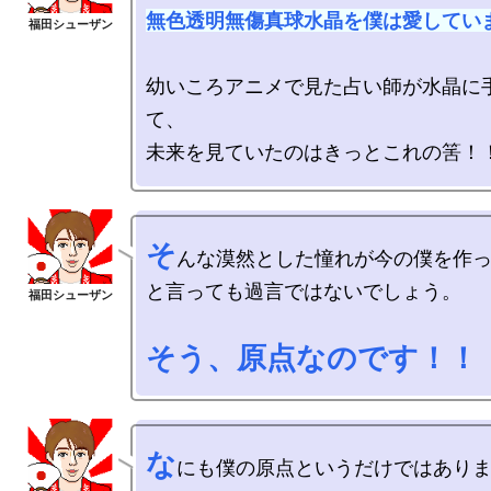
無色透明無傷真球水晶を僕は愛してい
幼いころアニメで見た占い師が水晶に
て、

そ
んな漠然とした憧れが今の僕を作っ
と言っても過言ではないでしょう。

そう、原点なのです！！
な
にも僕の原点というだけではありま