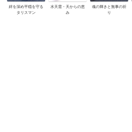
絆を深め平穏を守る
水天需・天からの恵
魂の輝きと無事の祈
タリスマン
み
り