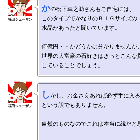
か
の松下幸之助さんもご自宅には、

このタイプでかなりのＢＩＧサイズの

水晶があったと聞いています。

何億円・・かどうかは分かりませんが、
世界の大富豪の石好きはきっとこんな買
し
かし、お金さえあれば必ず手に入る
という訳でもありません。

自然のものなのでこれは本当に縁だと思