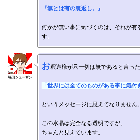
『無とは有の裏返し。』
何かが無い事に氣づくのは、それが有
お
釈迦様が只一切は無であると言った
「世界には全てのものがある事に氣付
というメッセージに思えてなりません。
この水晶は完全なる透明ですが、
