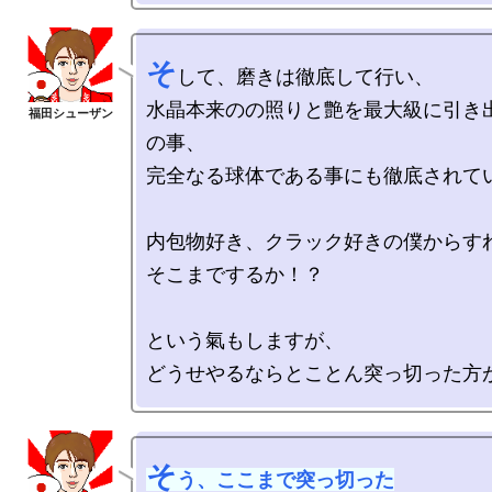
そ
して、磨きは徹底して行い、

水晶本来のの照りと艶を最大級に引き
の事、

完全なる球体である事にも徹底されてい
内包物好き、クラック好きの僕からすれ
そこまでするか！？

という氣もしますが、

そ
う、ここまで突っ切った
