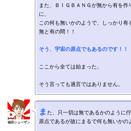
また、ＢＩＧＢＡＮＧが無から有を作
に、

この何も無いかのようで、しっかり有
無と有の間！！

そう、宇宙の原点でもあるのです！！
ここから全ては始まった。

ま
た、只一切は無であるかのように佇
原点であるが故にまるで何も無いかのよ