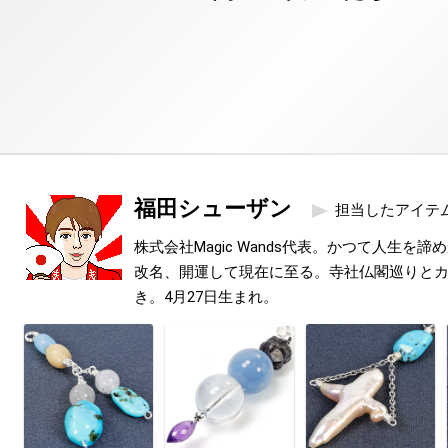
福田シューザン
担当したアイテ
株式会社Magic Wands代表。かつて人生を
改名、開運して現在に至る。寺社仏閣巡りと
き。4月27日生まれ。