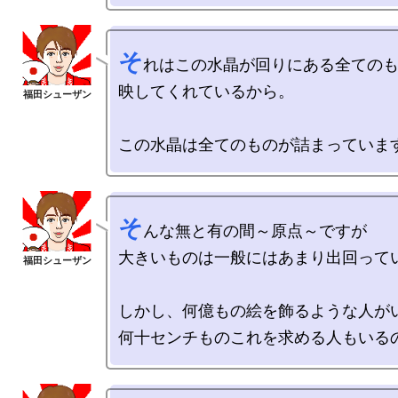
そ
れはこの水晶が回りにある全てのも
映してくれているから。

そ
んな無と有の間～原点～ですが

大きいものは一般にはあまり出回ってい
しかし、何億もの絵を飾るような人がい