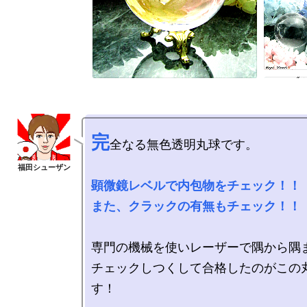
完
全なる無色透明丸球です。

顕微鏡レベルで内包物をチェック！！

また、クラックの有無もチェック！！
専門の機械を使いレーザーで隅から隅ま
チェックしつくして合格したのがこの