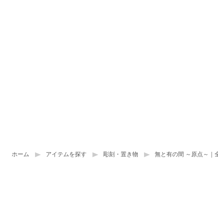
ホーム
アイテムを探す
彫刻・置き物
無と有の間 ～原点～｜