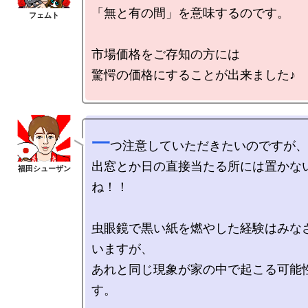
「無と有の間」を意味するのです。

市場価格をご存知の方には

驚愕の価格にすることが出来ました♪

一
つ注意していただきたいのですが、

出窓とか日の直接当たる所には置かな
ね！！

虫眼鏡で黒い紙を燃やした経験はみな
いますが、

あれと同じ現象が家の中で起こる可能