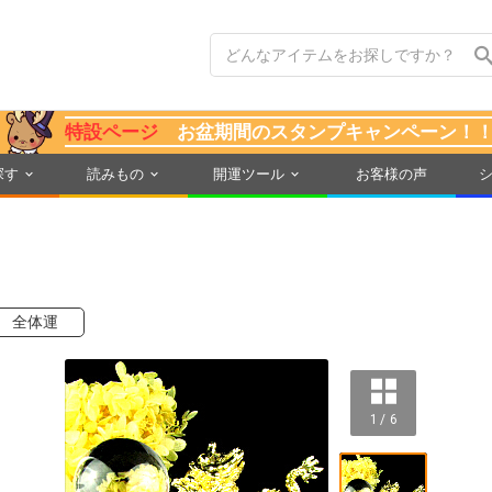
特設ページ
お盆期間のスタンプキャンペーン！
探す
読みもの
開運ツール
お客様の声
全体運
1 / 6