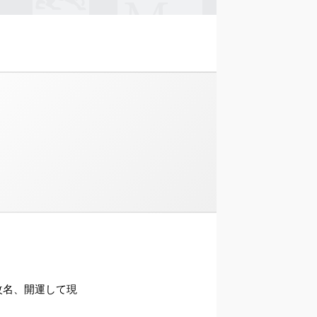
ら改名、開運して現