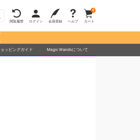
0
閲覧履歴
ログイン
会員登録
ヘルプ
カート
！
ショッピングガイド
Magic Wandsについて