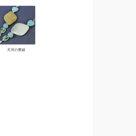
天河の豊縁