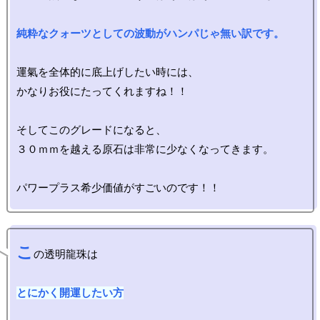
純粋なクォーツとしての波動がハンパじゃ無い訳です。
運氣を全体的に底上げしたい時には、

かなりお役にたってくれますね！！

そしてこのグレードになると、

３０ｍｍを越える原石は非常に少なくなってきます。

こ
の透明龍珠は

とにかく開運したい方
