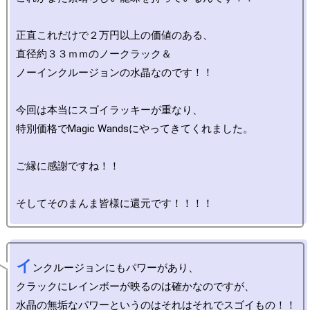
正直これだけで２万円以上の価値のある、

直径約３３ｍｍのノークラック＆

ノーインクルージョンの水晶なのです！！

今回は本当にスゴイラッキーが重なり、

特別価格でMagic Wandsにやってきてくれました。

ご縁に感謝ですね！！

イ
ンクルージョンにもパワーがあり、

クラックにレインボーが映るのは確かなのですが、

水晶の無垢なパワーというのはそれはそれでスゴイもの！！
