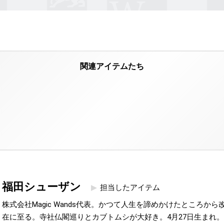
福田シューザン
担当したアイテム
株式会社Magic Wands代表。かつて人生を諦めかけたところか
在に至る。寺社仏閣巡りとカブトムシが大好き。4月27日生まれ。