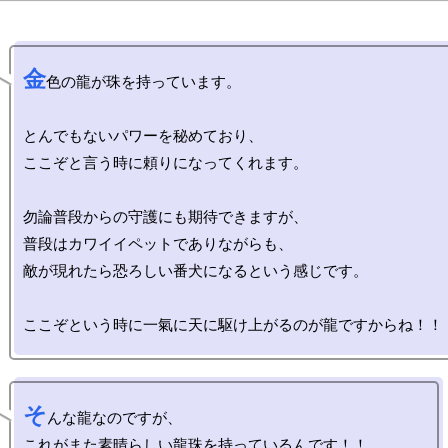
金
色の龍が珠を持っています。

とんでもないパワーを秘めており、

ここぞと言う時に頼りになってくれます。

勿論普段からの守護にも期待できますが、

普段はカワイイペットでありながらも、

敵が現れたら恐ろしい番犬になるという感じです。

そ
んな龍なのですが、

これがまた素晴らしい龍珠を持っているんです！！
