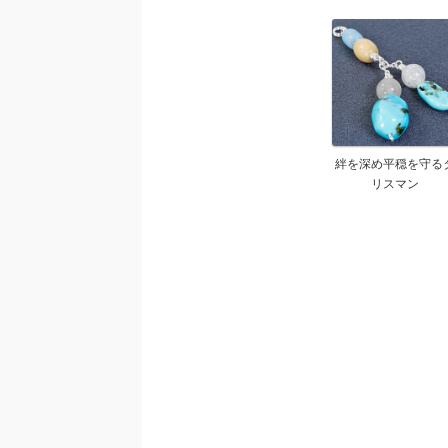
絆を深め平穏を守る
リスマン