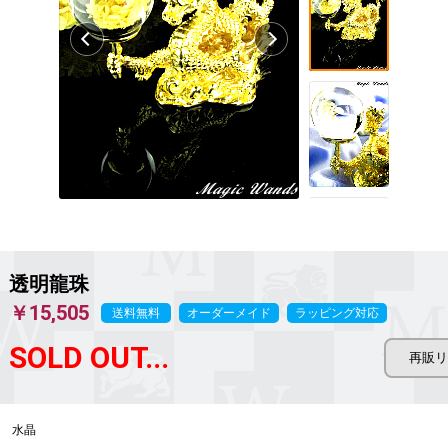
透明龍珠
￥15,505
送料無料
オーダーメイド
ラッピング対応
SOLD OUT...
水晶