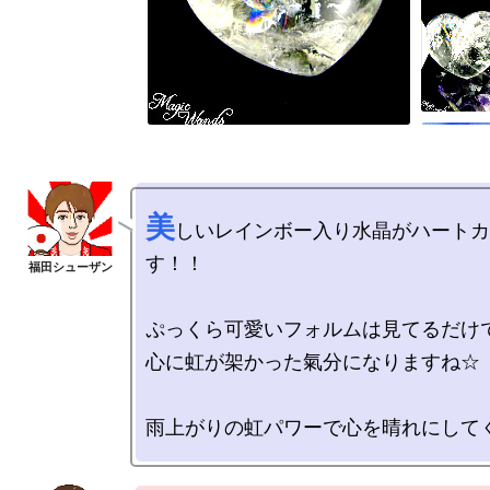
美
しいレインボー入り水晶がハートカ
す！！

ぷっくら可愛いフォルムは見てるだけで
心に虹が架かった氣分になりますね☆
