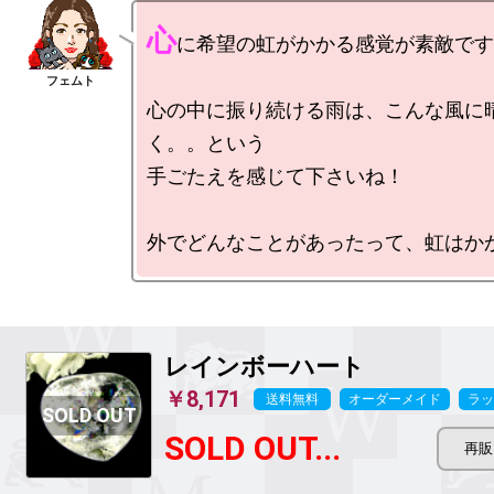
心
に希望の虹がかかる感覚が素敵です
心の中に振り続ける雨は、こんな風に
く。。という

手ごたえを感じて下さいね！

レインボーハート
￥8,171
送料無料
オーダーメイド
ラッ
SOLD OUT...