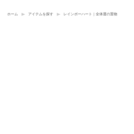
ホーム
アイテムを探す
レインボーハート｜全体運の置物