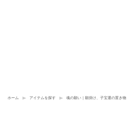
ホーム
アイテムを探す
魂の願い｜願掛け、子宝運の置き物