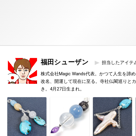
福田シューザン
担当したアイテ
株式会社Magic Wands代表。かつて人生を
改名、開運して現在に至る。寺社仏閣巡りと
き。4月27日生まれ。