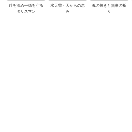
絆を深め平穏を守る
水天需・天からの恵
魂の輝きと無事の祈
タリスマン
み
り