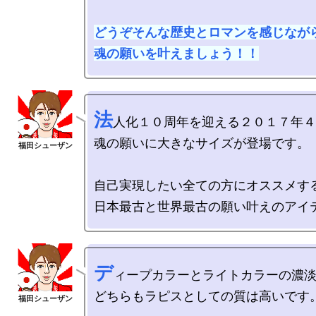
どうぞそんな歴史とロマンを感じながら
魂の願いを叶えましょう！！
法
人化１０周年を迎える２０１７年４
魂の願いに大きなサイズが登場です。

自己実現したい全ての方にオススメする
デ
ィープカラーとライトカラーの濃淡
どちらもラピスとしての質は高いです。