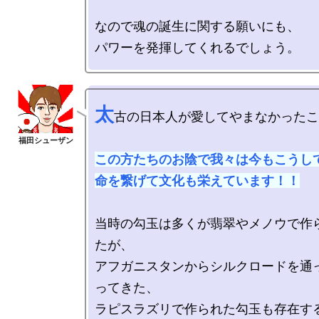
なので魂の誕生に関する願いにも、

太
古の日本人が愛してやまなかったこ
この方たちのお陰で我々は今もこうして
命を繋げて文化も栄えています！！
当時の勾玉は多くが翡翠やメノウで作
たが、

アフガニスタンからシルクロードを通
ってきた、

ラピスラズリで作られた勾玉も存在する