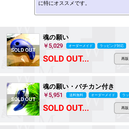
に特にオススメです。

魂の願い
￥5,029
オーダーメイド
ラッピング対応
SOLD OUT...
魂の願い・バチカン付き
￥5,951
送料無料
オーダーメイド
ラッ
SOLD OUT...