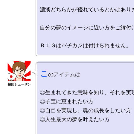
濃淡どちらかが優れているとかはありま
自分の夢のイメージに近い方をご縁付け
こ
のアイテムは

◎生まれてきた意味を知り、それを実現
◎子宝に恵まれたい方

◎自己を実現し、魂の成長をしたい方

◎人生最大の夢を叶えたい方
