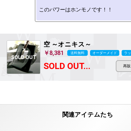
このパワーはホンモノです！！

空 ～オニキス～
￥8,381
送料無料
オーダーメイド
ラッ
SOLD OUT...