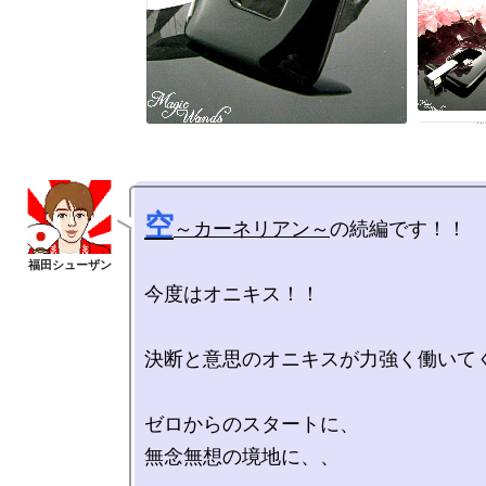
空
～カーネリアン～
の続編です！！

今度はオニキス！！

決断と意思のオニキスが力強く働いてく
ゼロからのスタートに、

無念無想の境地に、、
