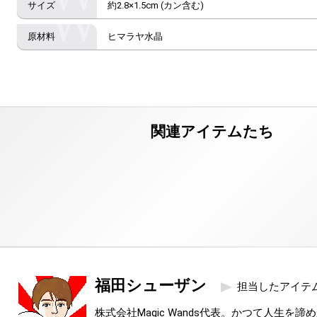
約2.8×1.5cm (カン含む)
ヒマラヤ水晶
福田シューザン
担当したアイテ
株式会社Magic Wands代表。かつて人生を