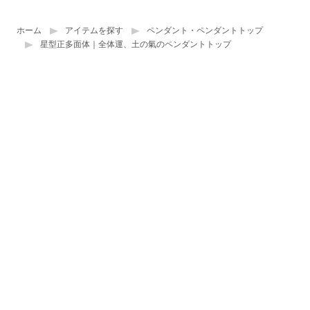
ホーム
アイテムを探す
ペンダント・ペンダントトップ
星型正多面体｜全体運、土の氣のペンダントトップ