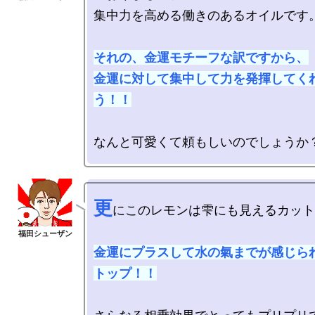
集中力を高める働きのあるオイルです。
それの、金運モチーフな訳ですから、

金運に対して集中して力を発揮してく
う！！
更
にこのレモンは雫にも見えるカット
金運にプラスして水の氣までが感じら
トップ！！