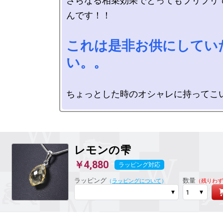
さらなる相乗効果でとってもプリプリ
んです！！

これは是非お供にしてい
い。。
レモンの雫
￥4,880
ラッピング対応
ラッピング
数量
（
ラッピングについて
）
（残りわず