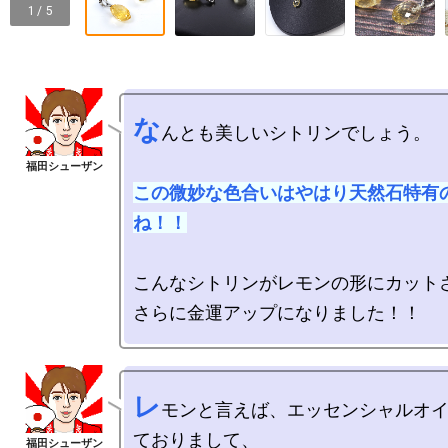
1 / 5
な
んとも美しいシトリンでしょう。

この微妙な色合いはやはり天然石特有
ね！！
こんなシトリンがレモンの形にカットさ
レ
モンと言えば、エッセンシャルオ
ておりまして、
