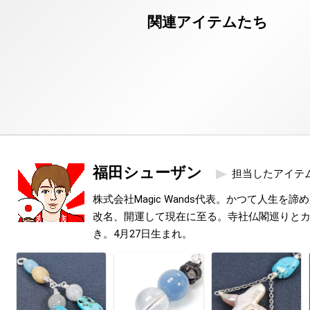
福田シューザン
担当したアイテ
株式会社Magic Wands代表。かつて人生を
改名、開運して現在に至る。寺社仏閣巡りと
き。4月27日生まれ。