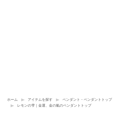
ホーム
アイテムを探す
ペンダント・ペンダントトップ
レモンの雫｜金運、金の氣のペンダントトップ