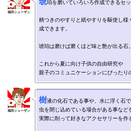
琥
珀を磨いていろいろ作成できるセッ
柄つきのやすりと紙やすりを駆使し様
成できます。

琥珀は磨けば磨くほど味と艶が出る石。
これから夏に向け子供の自由研究や

樹
液の化石である事や、水に浮く石で
虫を閉じ込めている場合がある事などを
実際に削って好きなアクセサリーを作る