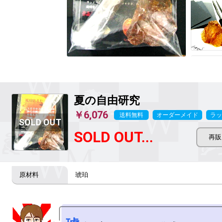
夏の自由研究
￥6,076
送料無料
オーダーメイド
ラッ
SOLD OUT...
琥珀