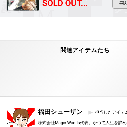
SOLD OUT...
福田シューザン
担当したアイテ
株式会社Magic Wands代表。かつて人生を