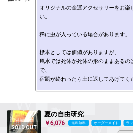
オリジナルの金運アクセサリーをお楽
い。

稀に虫が入っている場合があります。

標本としては価値がありますが、

風水では死体が死体の形のままあるの
で、

宿題が終わったら土に返してあげてくだ
夏の自由研究
￥6,076
送料無料
オーダーメイド
ラッ