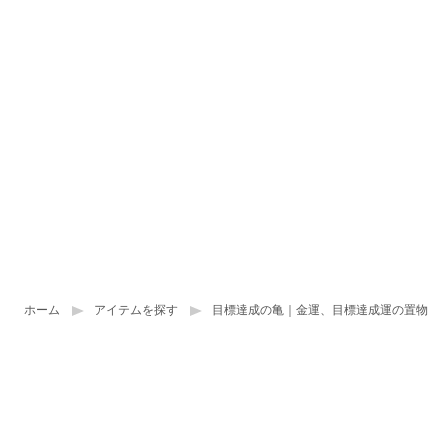
ホーム
アイテムを探す
目標達成の亀｜金運、目標達成運の置物