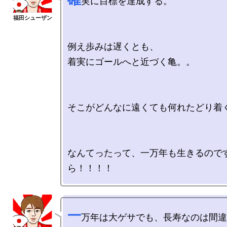
実に目標を達成する。

例え歩みは遅くとも、

着実にゴールへと近づく亀。。

そこがどんなに遠くても何れたどり着く
なんてったって、一万年も生きるので
一
万年は大ゲサでも、長寿なのは間違