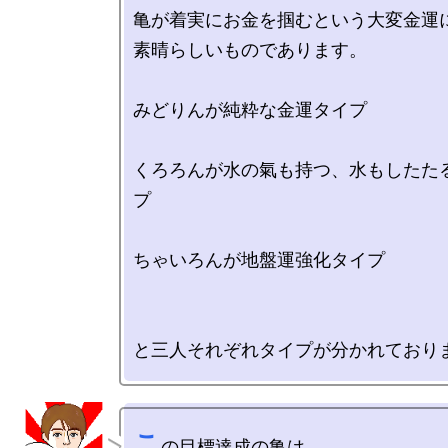
亀が着実にお金を掴むという大変金運に
素晴らしいものであります。

みどりんが純粋な金運タイプ

くろろんが水の氣も持つ、水もしたた
プ

ちゃいろんが地盤運強化タイプ

こ
の目標達成の亀は
