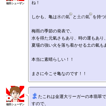
ね！

しかも、亀は
水の氣
と
土の氣
を持つ
梅雨の季節の発表で、

水を得た元氣さもあり、時の運もあり、
夏場の強い火を落ち着かせる土の氣もあ
本当に素晴らしい！！

ま
たこれは金運大リーガーの本翡翠
すので、
