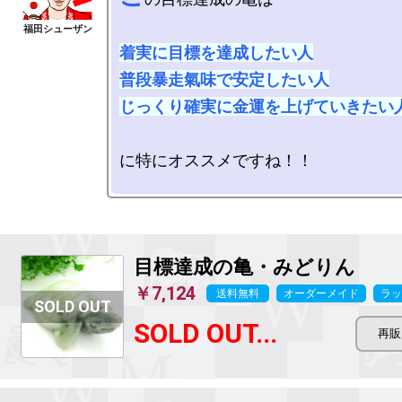
着実に目標を達成したい人

普段暴走氣味で安定したい人

じっくり確実に金運を上げていきたい
に特にオススメですね！！

目標達成の亀・みどりん
￥7,124
送料無料
オーダーメイド
ラッ
SOLD OUT...