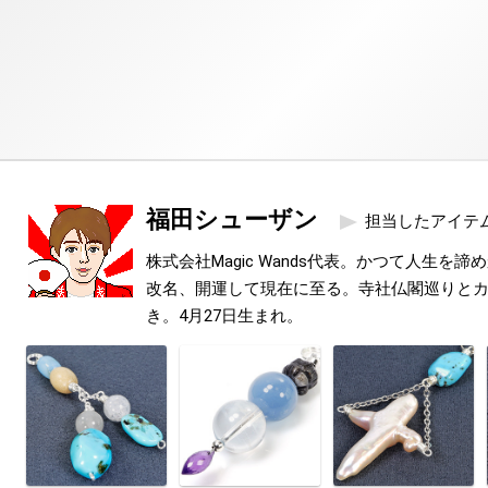
福田シューザン
担当したアイテ
株式会社Magic Wands代表。かつて人生を
改名、開運して現在に至る。寺社仏閣巡りと
き。4月27日生まれ。