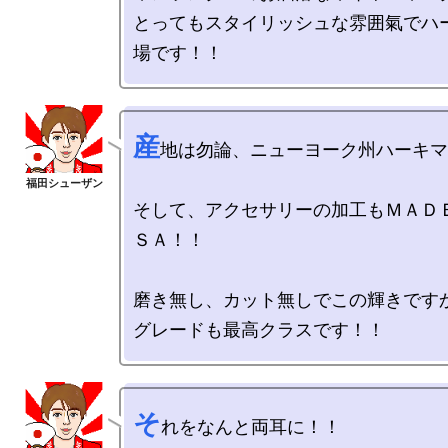
とってもスタイリッシュな雰囲氣でハ
産
地は勿論、ニューヨーク州ハーキマ
そして、アクセサリーの加工もＭＡＤ
ＳＡ！！

磨き無し、カット無しでこの輝きですか
そ
れをなんと両耳に！！
