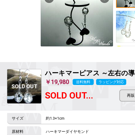
ハーキマーピアス ～左右の
￥19,980
送料無料
ラッピング対応
SOLD OUT...
約1.3×1cm
ハーキマーダイヤモンド