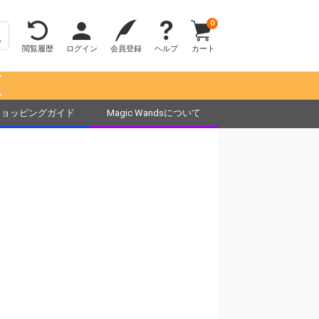
0
閲覧履歴
ログイン
会員登録
ヘルプ
カート
！
ショッピングガイド
Magic Wandsについて