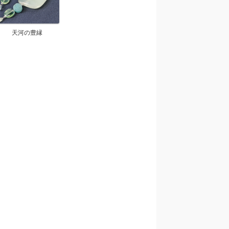
天河の豊縁