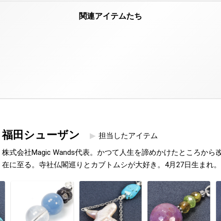
福田シューザン
担当したアイテム
株式会社Magic Wands代表。かつて人生を諦めかけたところか
在に至る。寺社仏閣巡りとカブトムシが大好き。4月27日生まれ。