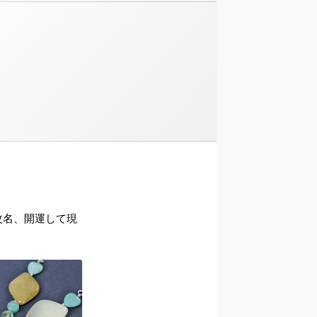
ら改名、開運して現