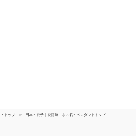
ントトップ
日本の愛子｜愛情運、水の氣のペンダントトップ