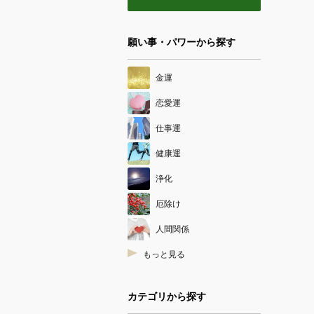
願い事・パワーから探す
金運
恋愛運
仕事運
健康運
浄化
厄除け
人間関係
もっと見る
カテゴリから探す