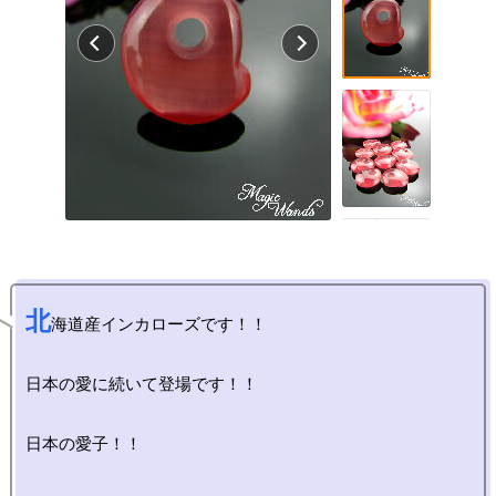
北
海道産インカローズです！！

日本の愛に続いて登場です！！

日本の愛子！！
