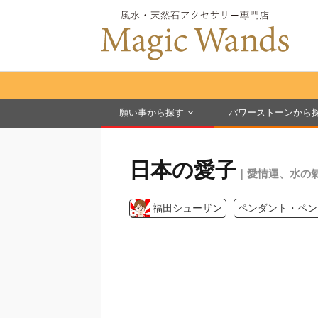
願い事から探す
パワーストーンから
日本の愛子
｜愛情運、水の
福田シューザン
ペンダント・ペン