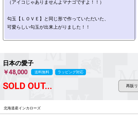
（アイコじゃありませんよマナゴですよ！！）

勾玉【ＬＯＶＥ】と同じ形で作っていただいた、

可愛らしい勾玉が出来上がりました！！

日本の愛子
￥48,000
送料無料
ラッピング対応
SOLD OUT...
北海道産インカローズ