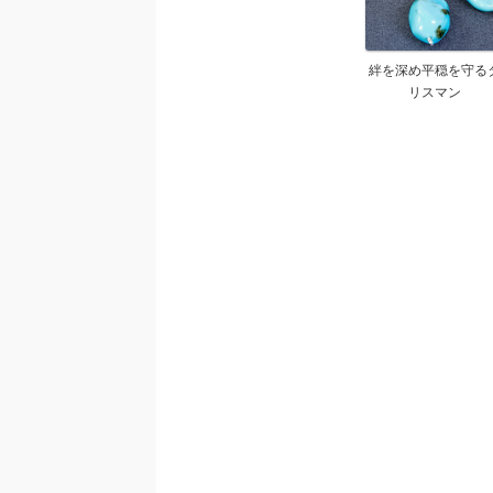
絆を深め平穏を守る
リスマン