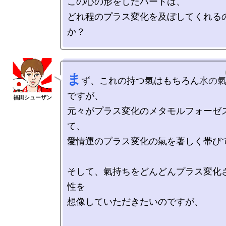
この心の形をしたハートは、

どれ程のプラス変化を及ぼしてくれる
ま
ず、これの持つ氣はもちろん
水の
ですが、

元々がプラス変化のメタモルフォーゼ
て、

愛情運のプラス変化の氣を著しく帯びて
そして、氣持ちをどんどんプラス変化
性を

想像していただきたいのですが、
