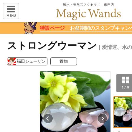
MENU
特設ページ
お盆期間のスタンプキャン
ストロングウーマン
｜愛情運、水の
福田シューザン
置物
1 / 9