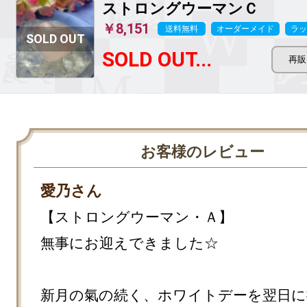
ストロングウーマンＣ
￥8,151
送料無料
オーダーメイド
ラッ
SOLD OUT...
お客様のレビュー
愛乃さん
【ストロングウーマン・Ａ】

無事にお迎えできました☆

新月の氣の続く、ホワイトデーを翌日に