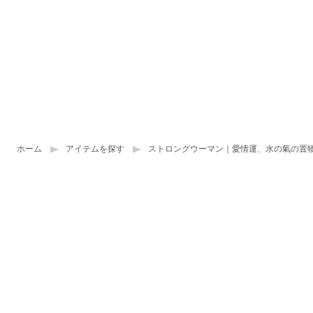
ホーム
アイテムを探す
ストロングウーマン｜愛情運、水の氣の置