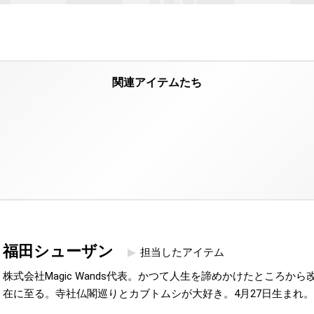
福田シューザン
担当したアイテム
株式会社Magic Wands代表。かつて人生を諦めかけたところか
在に至る。寺社仏閣巡りとカブトムシが大好き。4月27日生まれ。