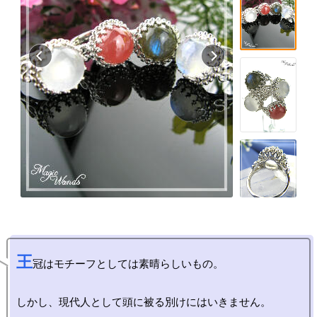
王
冠はモチーフとしては素晴らしいもの。

しかし、現代人として頭に被る別けにはいきません。
