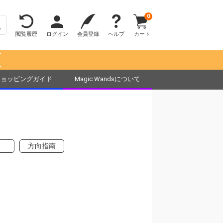
0
閲覧履歴
ログイン
会員登録
ヘルプ
カート
！
ショッピングガイド
Magic Wandsについて
方向指南