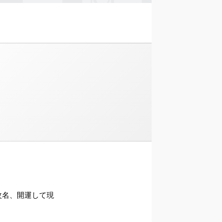
ら改名、開運して現