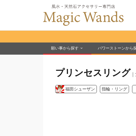
願い事から探す
パワーストーンから
プリンセスリング
｜
福田シューザン
指輪・リング