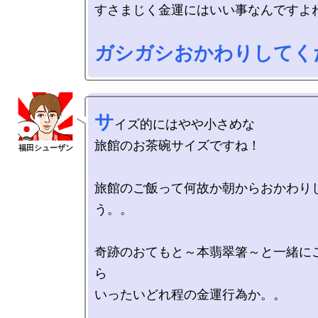
すさまじく金運にはいい事なんですよね
ガシガシおかわりしてく
サ
イズ的にはやや小さめな

旅館のお茶碗サイズですね！

旅館のご飯って何故か朝からおかわり
う。。

奇跡のおてもと～本翡翠箸～と一緒に
ら

いったいどれ程の金運行為か。。
