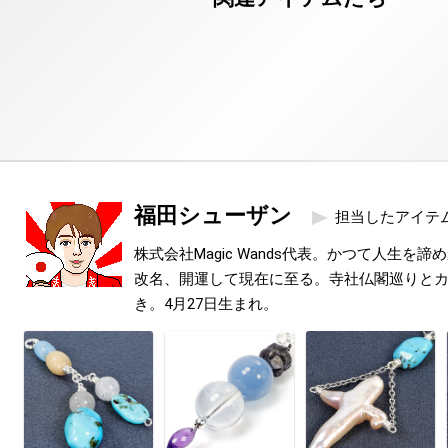
福田シューザン
担当したアイテ
株式会社Magic Wands代表。かつて人生を
改名、開運して現在に至る。寺社仏閣巡りと
き。4月27日生まれ。