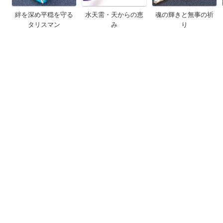
絆を深め平穏を守る
水天需・天からの恵
魂の輝きと無事の祈
タリスマン
み
り