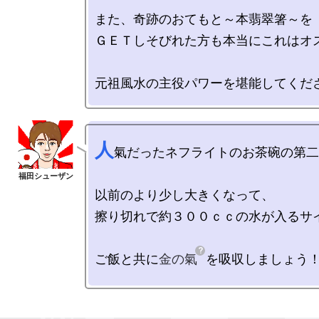
また、奇跡のおてもと～本翡翠箸～を

ＧＥＴしそびれた方も本当にこれはオス
人
氣だったネフライトのお茶碗の第二
以前のより少し大きくなって、

擦り切れで約３００ｃｃの水が入るサイ
ご飯と共に
金の氣
を吸収しましょう！