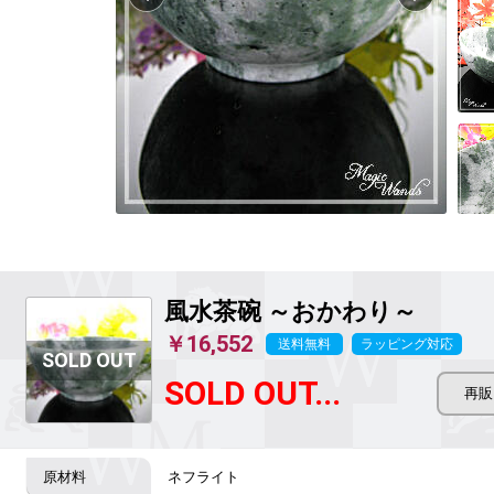
風水茶碗 ～おかわり～
￥16,552
送料無料
ラッピング対応
SOLD OUT...
ネフライト