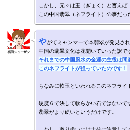
しかし、元々は玉（ぎょく）と言えば

や
がてミャンマーで本翡翠が発見され
それまでの中国風水の金運の主役は間違
このネフライトが担っていたのです！
ちなみに軟玉といわれるこのネフライト
硬度６で決して軟らかい石ではないです
翡翠がより硬いというだけです。
