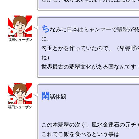
ち
なみに日本はミャンマーで翡翠が
に、

勾玉とかを作っていたので、（卑弥呼
ね）

閑
話休題

この本翡翠の次ぐ、風水金運石の元チャ
これでご飯を食べるという事は
