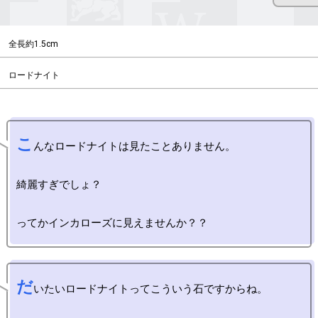
全長約1.5cm
ロードナイト
こ
んなロードナイトは見たことありません。

綺麗すぎでしょ？

だ
いたいロードナイトってこういう石ですからね。
