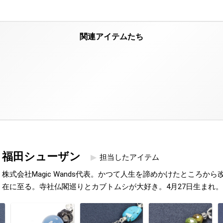
福田シューザン
担当したアイテム
株式会社Magic Wands代表。かつて人生を諦めかけたところか
在に至る。寺社仏閣巡りとカブトムシが大好き。4月27日生まれ。