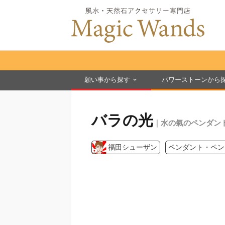
願い事から探す
パワーストーンから
バラの光
｜水の氣のペンダン
福田シューザン
ペンダント・ペン