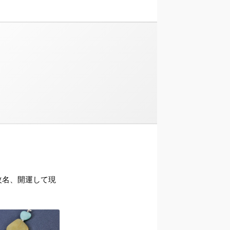
ら改名、開運して現