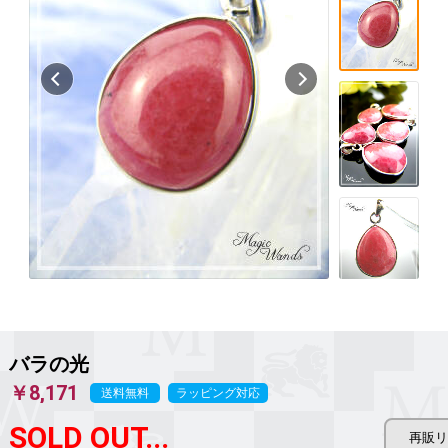
バラの光
￥8,171
送料無料
ラッピング対応
SOLD OUT...