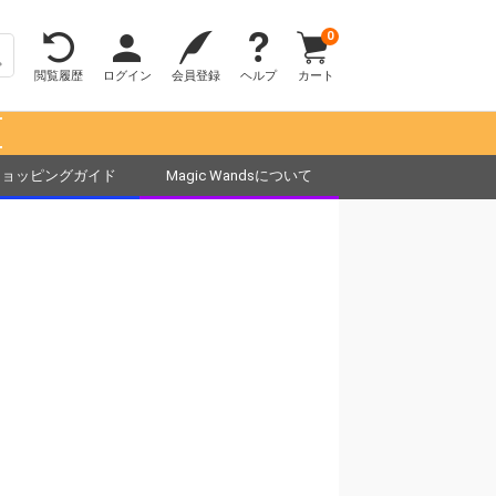
0
閲覧履歴
ログイン
会員登録
ヘルプ
カート
！
ショッピングガイド
Magic Wandsについて