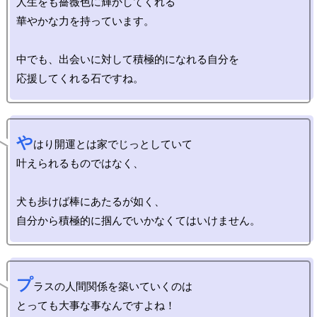
人生をも薔薇色に輝かしてくれる

華やかな力を持っています。

中でも、出会いに対して積極的になれる自分を

や
はり開運とは家でじっとしていて

叶えられるものではなく、

犬も歩けば棒にあたるが如く、

プ
ラスの人間関係を築いていくのは

とっても大事な事なんですよね！
