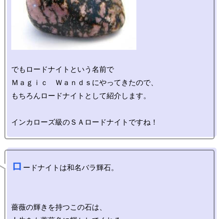
でもロードナイトという名前で

Ｍａｇｉｃ　Ｗａｎｄｓにやってきたので、

もちろんロードナイトとして紹介します。

ロ
ードナイトは和名バラ輝石。

薔薇の輝きを持つこの石は、
