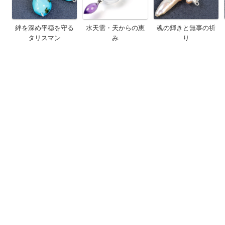
絆を深め平穏を守る
水天需・天からの恵
魂の輝きと無事の祈
タリスマン
み
り