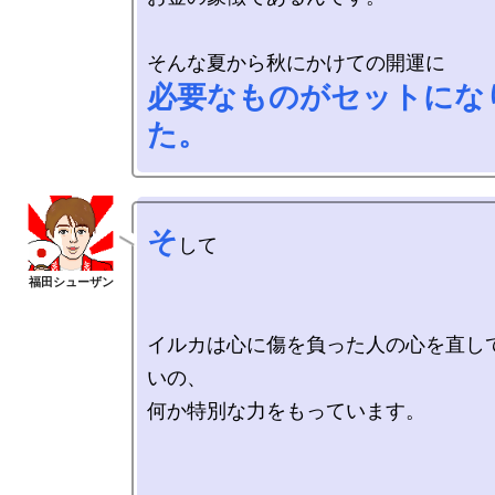
必要なものがセットにな
た。
そ
して

イルカは心に傷を負った人の心を直し
いの、

何か特別な力をもっています。
