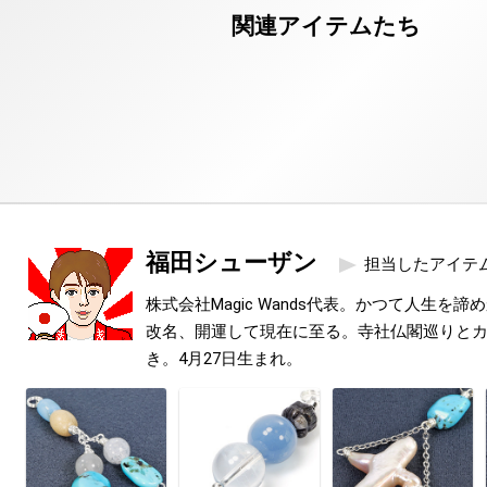
福田シューザン
担当したアイテ
株式会社Magic Wands代表。かつて人生を
改名、開運して現在に至る。寺社仏閣巡りと
き。4月27日生まれ。