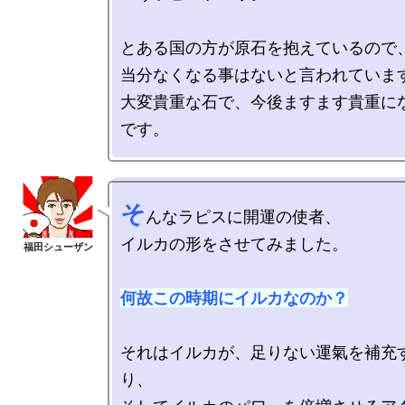
とある国の方が原石を抱えているので、
当分なくなる事はないと言われています
大変貴重な石で、今後ますます貴重に
そ
んなラピスに開運の使者、

イルカの形をさせてみました。

何故この時期にイルカなのか？
それはイルカが、足りない運氣を補充
り、
