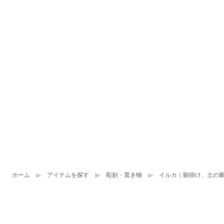
ホーム
アイテムを探す
彫刻・置き物
イルカ｜願掛け、土の