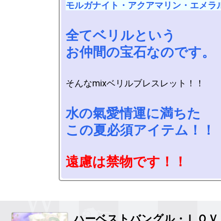
モルガナイト・アクアマリン・エメラ
全てベリルという

お仲間の宝石なのです。
そんなmixベリルブレスレット！！

水の氣愛情運に満ちた

この夏必須アイテム！！
遠慮は禁物です！！
ハーベストバングル・ＬＯＶ