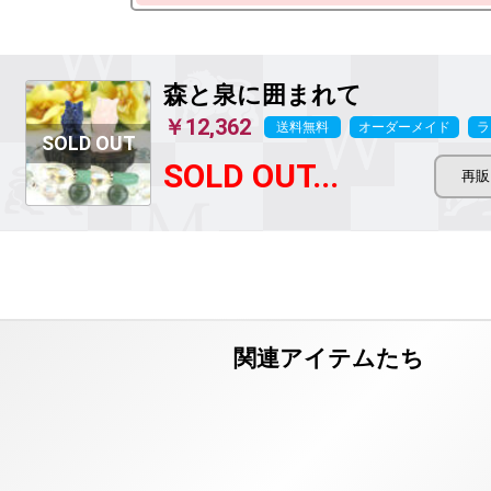
森と泉に囲まれて
￥12,362
送料無料
オーダーメイド
ラ
SOLD OUT...