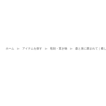
ホーム
アイテムを探す
彫刻・置き物
森と泉に囲まれて｜癒