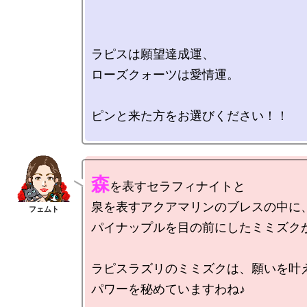
ラピスは願望達成運、

ローズクォーツは愛情運。

ピンと来た方をお選びください！！

森
を表すセラフィナイトと

泉を表すアクアマリンのブレスの中に、
パイナップルを目の前にしたミミズクが
ラピスラズリのミミズクは、願いを叶え