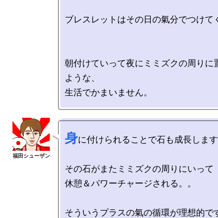
ブレスレットはその日の氣分でつけてく
朝付けていって夜にミミズクの周りに
ような、

身
に付けられることで石も成長します
その石がまたミミズクの周りにいって

休憩＆パワーチャージされる。。

そういうプラスの氣の循環が理想的です