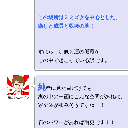
この場所はミミズクを中心とした、

癒しと成長と収穫の地！
すばらしい氣と運の循環が、

純
粋に見た目だけでも、

家の中の一画にこんな空間があれば、

家全体が和みそうですね！！

石のパワーがあれば尚更です！！
