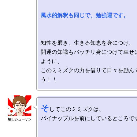
風水的解釈も同じで、勉強運です。
知性を磨き、生きる知恵を身につけ、

開運の知識もバッチリ身につけて幸せ
ように、

このミミズクの力を借りて日々を励ん
そ
してこのミミズクは、

パイナップルを前にしているところです