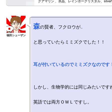
クアマリン 、水晶、レインボークリスタル、silver9
森
の賢者、フクロウが..

と思っていたらミミズクでした！！

耳が付いているのでミミズクなのです
しかし、生物学的には同じみたいですね
英語では両方ＯＷＬですし。
