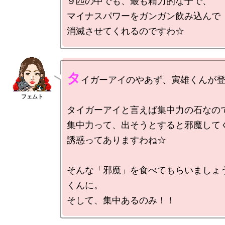
９匹の中でも、最も精力的な子で、

マイナスパワーをガンガン飲み込んで

タ
イガーアイのやあず、寅雄くんが登
タイガーアイと言えば集中力の石なので
集中力って、出そうとすると邪魔してく
誘惑ってありますわね☆

そんな「邪魔」を食べてもらいましょ
くんに。
