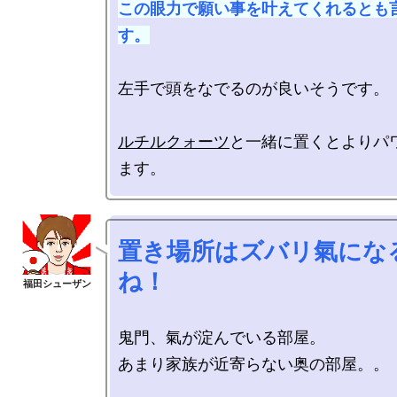
この眼力で願い事を叶えてくれるとも
す。
左手で頭をなでるのが良いそうです。

ルチルクォーツ
と一緒に置くとよりパ
置き場所はズバリ氣になる所です
ね！
鬼門、氣が淀んでいる部屋。

あまり家族が近寄らない奥の部屋。。
