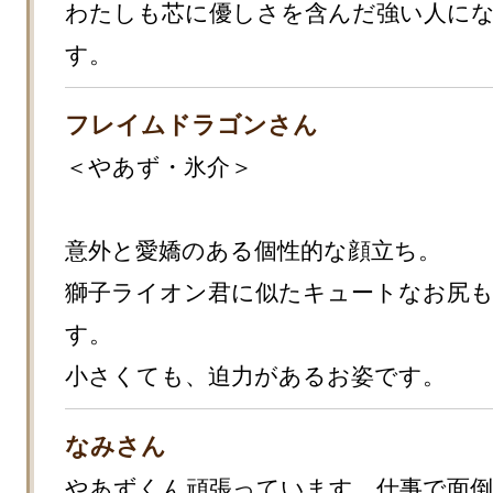
わたしも芯に優しさを含んだ強い人に
す。
フレイムドラゴンさん
＜やあず・氷介＞

意外と愛嬌のある個性的な顔立ち。

獅子ライオン君に似たキュートなお尻も
す。

小さくても、迫力があるお姿です。
なみさん
やあずくん頑張っています。仕事で面倒