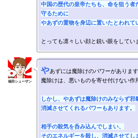
中国の歴代の皇帝たちも、命を狙う者
守るために

やあずの置物を身辺に置いたとわれて
や
あずには魔除けのパワーがあります
魔除けは、悪いものを寄せ付けない作用
しかし、やあずは魔除けのみならず邪氣
消滅させてくれるパワーもあります。

相手の殺気を呑み込んでしまい、

そのエネルギーを殺し、消滅させてし