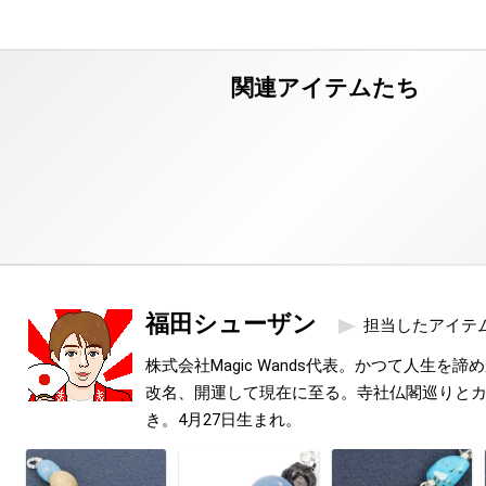
福田シューザン
担当したアイテ
株式会社Magic Wands代表。かつて人生を
改名、開運して現在に至る。寺社仏閣巡りと
き。4月27日生まれ。