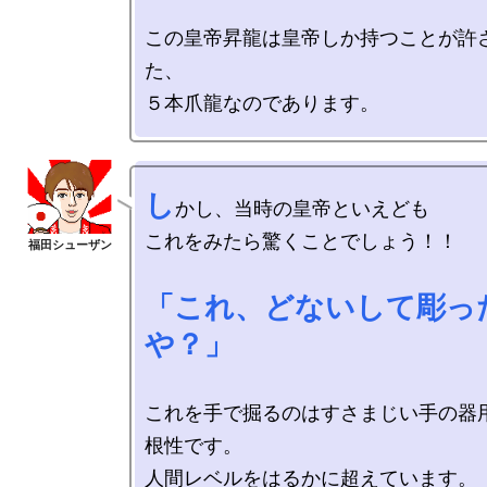
この皇帝昇龍は皇帝しか持つことが許
た、

し
かし、当時の皇帝といえども

これをみたら驚くことでしょう！！

「これ、どないして彫っ
や？」
これを手で掘るのはすさまじい手の器
根性です。

人間レベルをはるかに超えています。
