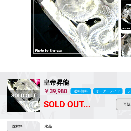
皇帝昇龍
￥39,980
送料無料
オーダーメイド
ラ
SOLD OUT...
水晶