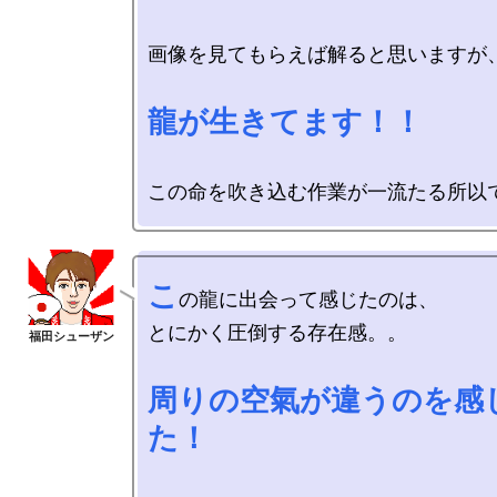
画像を見てもらえば解ると思いますが、
龍が生きてます！！
こ
の龍に出会って感じたのは、

とにかく圧倒する存在感。。

周りの空氣が違うのを感
た！