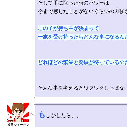
そして手に取った時のパワーは

今まで感じたことがないぐらいの力強さ
この子が持ち主が決まって

一家を受け持ったらどんな事になるんだ
どれほどの繁栄と発展が待っているの
も
しかしたら。。
