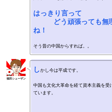
はっきり言って

　　　どう頑張っても無
ね！
し
かし今は平成です。

中国も文化大革命を経て資本主義を受
ています。
