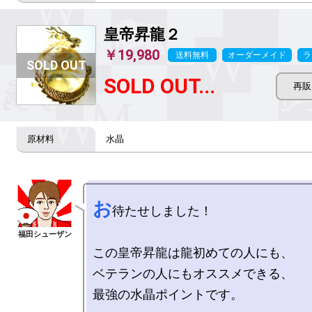
皇帝昇龍２
￥19,980
送料無料
オーダーメイド
ラ
SOLD OUT...
水晶
お
待たせしました！

この皇帝昇龍は龍初めての人にも、

ベテランの人にもオススメできる、

最強の水晶ポイントです。
