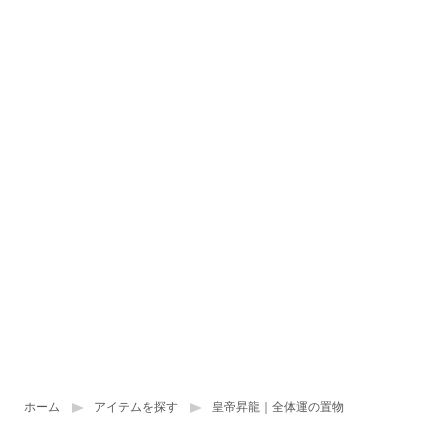
ホーム
アイテムを探す
皇帝昇龍｜全体運の置物