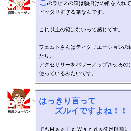
こ
のラピスの箱は願掛けの紙を入れて
ピッタリすぎる箱なんです。

これ以上の箱はないって感じです。

フェムトさんはディクリエーションの
たり、

アクセサリーをパワーアップさせるのに
はっきり言って

　　ズルイですよね！！
でもＭａｇｉｃ Ｗａｎｄｓ発足以前に
