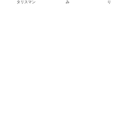
タリスマン
み
り