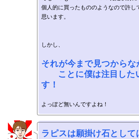
個人的に買ったもののようなので許し
思います。

しかし、

それが今まで見つからなか
　　ことに僕は注目した
す！
ラピスは願掛け石としては最高で