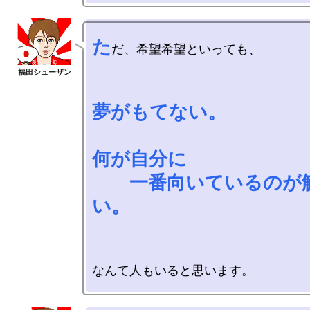
た
だ、希望希望といっても、

夢がもてない。

何が自分に

　　一番向いているのが
い。