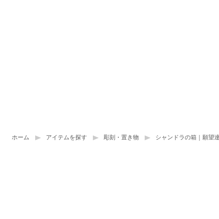
ホーム
アイテムを探す
彫刻・置き物
シャンドラの箱｜願望