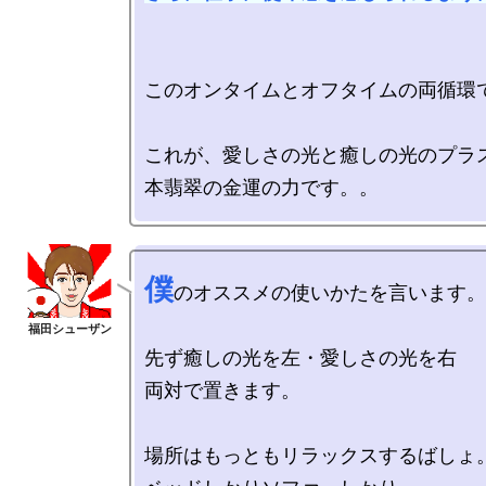
このオンタイムとオフタイムの両循環で
これが、愛しさの光と癒しの光のプラス
僕
のオススメの使いかたを言います。

先ず癒しの光を左・愛しさの光を右

両対で置きます。

場所はもっともリラックスするばしょ。