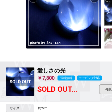
愛しさの光
￥7,800
送料無料
ラッピング対応
SOLD OUT...
約2cm