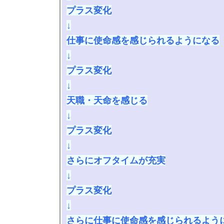
プラス変化

↓

仕事に使命感を感じられるようになる

↓

プラス変化

↓

天職・天命を感じる

↓

プラス変化

↓

さらにオフタイムが充実

↓

プラス変化

↓

さらに仕事に使命感を感じられるよう