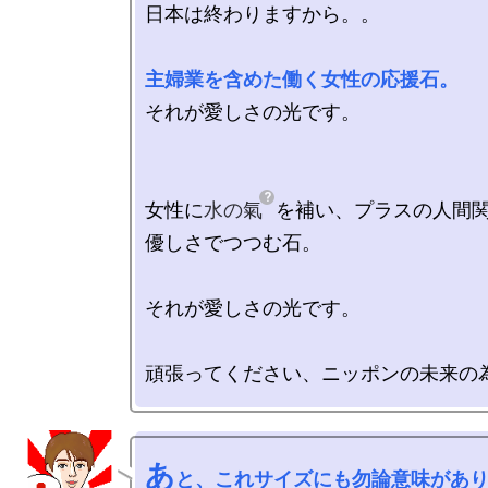
日本は終わりますから。。

主婦業を含めた働く女性の応援石。
それが愛しさの光です。

女性に
水の氣
を補い、プラスの人間関
優しさでつつむ石。

それが愛しさの光です。

あ
と、これサイズにも勿論意味があ