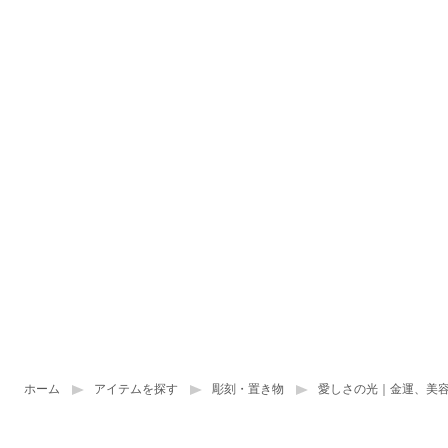
ホーム
アイテムを探す
彫刻・置き物
愛しさの光｜金運、美