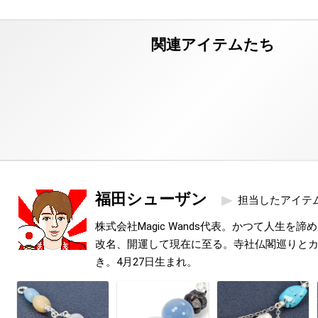
福田シューザン
担当したアイテ
株式会社Magic Wands代表。かつて人生を
改名、開運して現在に至る。寺社仏閣巡りと
き。4月27日生まれ。