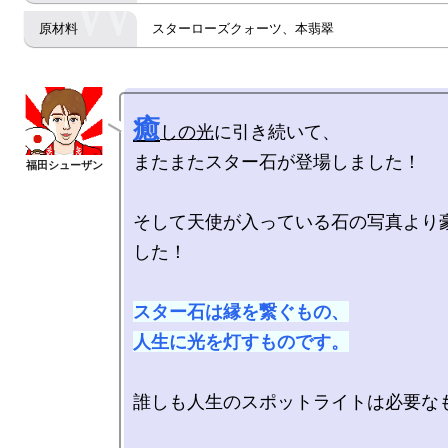
スターローズクォーツ、本翡翠
癒
しの光
に引き続いて、

またまたスター石が登場しました！

そして天使が入っている石の写真より
した！

スター石は縁を繋ぐもの、

人生に光を灯すものです。
誰しも人生のスポットライトは必要なも