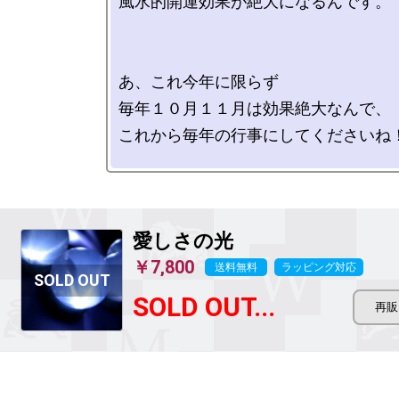
風水的開運効果が絶大になるんです。

あ、これ今年に限らず

毎年１０月１１月は効果絶大なんで、

これから毎年の行事にしてくださいね！
愛しさの光
￥7,800
送料無料
ラッピング対応
SOLD OUT...