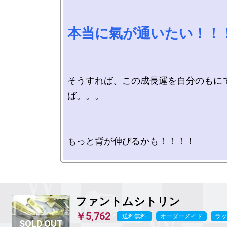
本当に氣が通いたい！！
そうすれば、この成長運を自分のもに
ば。。。

もっと背が伸びるかも！！！！

ファントムシトリン
￥5,762
送料無料
オーダーメイド
ラッ