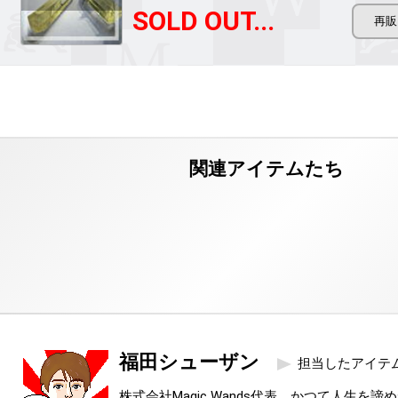
SOLD OUT...
福田シューザン
担当したアイテ
株式会社Magic Wands代表。かつて人生を