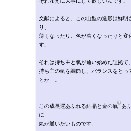
それゆえに大事にして欲しいんです。

文献によると、この山型の造形は鮮明
り、

薄くなったり、色が濃くなったりと変
す。

それは持ち主と氣が通い始めた証拠で、
持ち主の氣を調節し、バランスをとっ
とか。。

この成長運あふれる結晶と
金の氣
あ
に

氣が通いたいものです。
