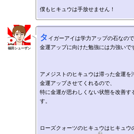
タ
イガーアイは学力アップの石なので
金運アップに向けた勉強には力強いです
アメジストのヒキュウは滞った金運を浄
金運アップさせてくれるので、

特に金運が思わしくない状態を改善す
す。

ローズクォーツのヒキュウはヒキュウの