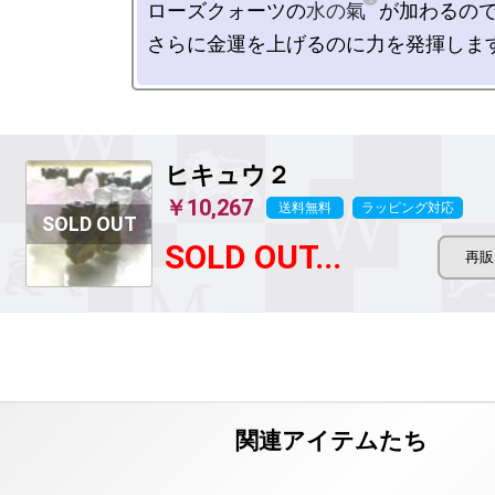
ローズクォーツの
水の氣
が加わるので
さらに金運を上げるのに力を発揮します
ヒキュウ２
￥10,267
送料無料
ラッピング対応
SOLD OUT...