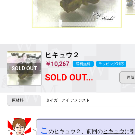
ヒキュウ２
￥10,267
送料無料
ラッピング対応
SOLD OUT...
タイガーアイ アメジスト
こ
のヒキュウ２、前回の
ヒキュウ
に引