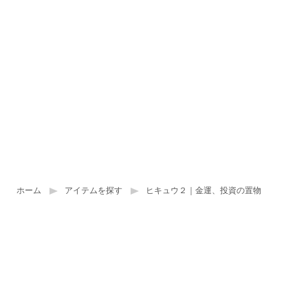
ホーム
アイテムを探す
ヒキュウ２｜金運、投資の置物