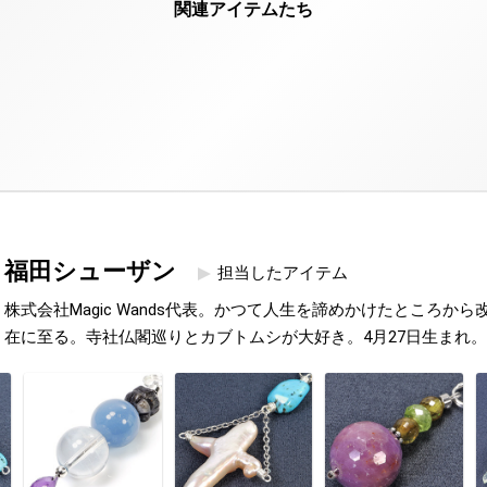
福田シューザン
担当したアイテム
株式会社Magic Wands代表。かつて人生を諦めかけたところか
在に至る。寺社仏閣巡りとカブトムシが大好き。4月27日生まれ。