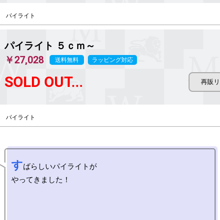
パイライト
パイライト ５ｃｍ～
￥27,028
送料無料
ラッピング対応
SOLD OUT...
パイライト
す
ばらしいパイライトが

やってきました！
