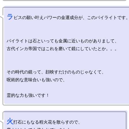
ラ
ピスの願い叶えパワーの金運成分が、このパイライトです。
パイライトは石といっても金属に近いものがありまして、

古代インカ帝国ではこれを磨いて鏡にしていたとか。。。

その時代の鏡って、顔映すだけのものじゃなくて、

呪術的な意味合いも強いので、

火
打石にもなる程火花を散らすので、
