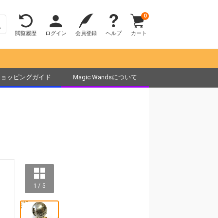
0
閲覧履歴
ログイン
会員登録
ヘルプ
カート
ショッピングガイド
Magic Wandsについて
1 / 5