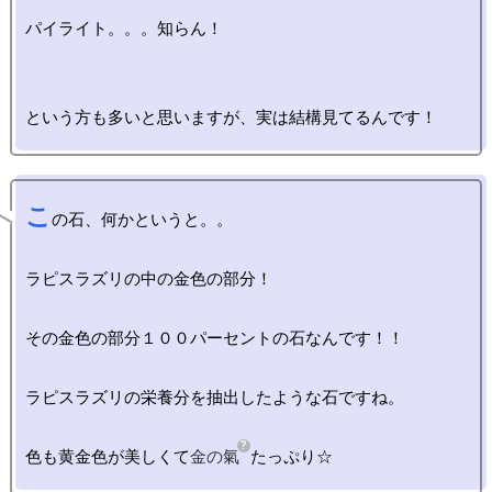
パイライト。。。知らん！

こ
の石、何かというと。。

ラピスラズリの中の金色の部分！

その金色の部分１００パーセントの石なんです！！

ラピスラズリの栄養分を抽出したような石ですね。

色も黄金色が美しくて
金の氣