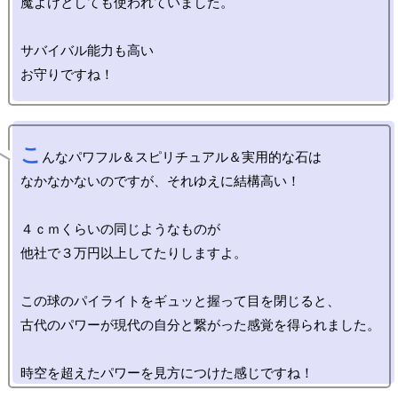
魔よけとしても使われていました。

サバイバル能力も高い

こ
んなパワフル＆スピリチュアル＆実用的な石は

なかなかないのですが、それゆえに結構高い！

４ｃｍくらいの同じようなものが

他社で３万円以上してたりしますよ。

この球のパイライトをギュッと握って目を閉じると、

古代のパワーが現代の自分と繋がった感覚を得られました。
