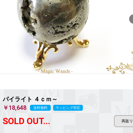
パイライト ４ｃｍ～
￥18,648
送料無料
ラッピング対応
SOLD OUT...