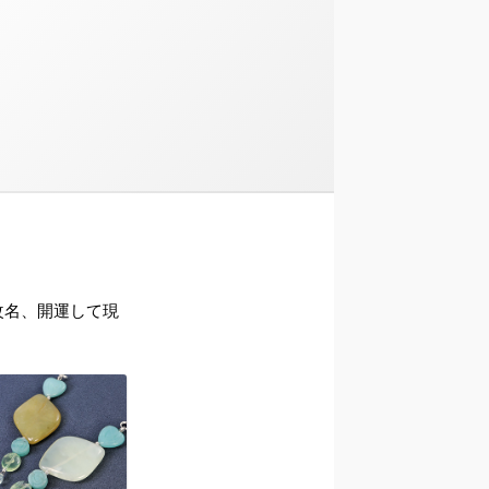
ら改名、開運して現