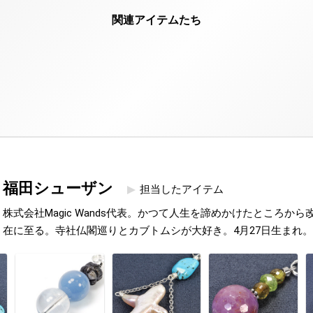
福田シューザン
担当したアイテム
株式会社Magic Wands代表。かつて人生を諦めかけたところか
在に至る。寺社仏閣巡りとカブトムシが大好き。4月27日生まれ。