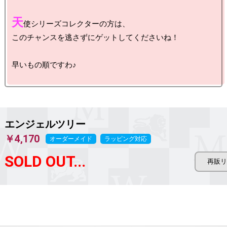
天
使シリーズコレクターの方は、

このチャンスを逃さずにゲットしてくださいね！

早いもの順ですわ♪

エンジェルツリー
￥4,170
オーダーメイド
ラッピング対応
SOLD OUT...