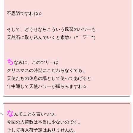
不思議ですわね☆

そして、どうせならこういう風習のパワーも

天然石に取り込んでいくと素敵♪（*￣▽￣*）

ち
なみに、このツリーは

クリスマスの時期にこだわらなくても、

天使たちの休息の場として使ってあげると

な
んてことを言いつつ、

今回の入荷数は本当に少ないのです。

そして再入荷予定はありませんの。
