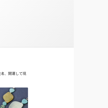
ら改名、開運して現