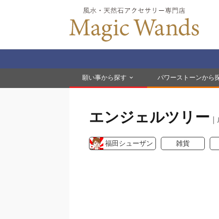
願い事から探す
パワーストーンから
エンジェルツリー
｜
福田シューザン
雑貨