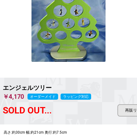
エンジェルツリー
￥4,170
オーダーメイド
ラッピング対応
SOLD OUT...
高さ:約30cm 幅:約21cm 奥行:約7.5cm