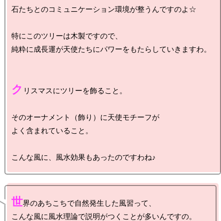
石たちとのコミュニケーション環境が整うんですのよ☆

特にこのツリーは木製ですので、

純粋に成長運が天使たちにパワーをもたらしていきますわ。

ク
リスマスにツリーを飾ること。

そのオーナメント（飾り）に天使モチーフが

よく含まれていること。

世
界のあちこちで自然発生した風習って、

こんな風に風水理論で説明がつくことが多いんですの。
