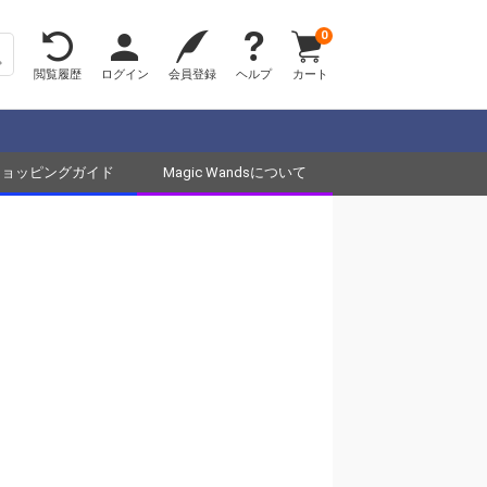
0
閲覧履歴
ログイン
会員登録
ヘルプ
カート
ショッピングガイド
Magic Wandsについて