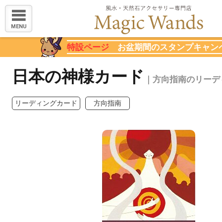
MENU
特設ページ
お盆期間のスタンプキャン
日本の神様カード
｜方向指南のリーデ
リーディングカード
方向指南