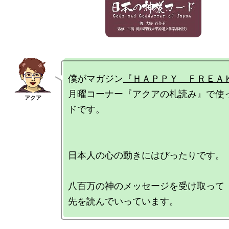
僕がマガジン
『ＨＡＰＰＹ　ＦＲＥＡ
月曜コーナー『アクアの札読み』で使
ドです。

日本人の心の動きにはぴったりです。

八百万の神のメッセージを受け取って
