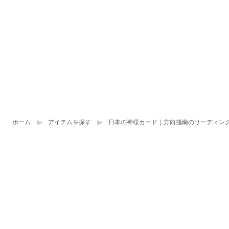
ホーム
アイテムを探す
日本の神様カード｜方向指南のリーディン