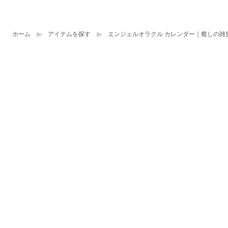
ホーム
アイテムを探す
エンジェルオラクル カレンダー｜癒しの雑