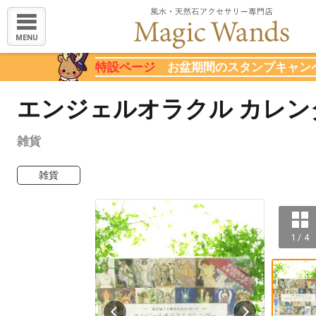
MENU
特設ページ
お盆期間のスタンプキャン
エンジェルオラクル カレン
雑貨
雑貨
1 / 4