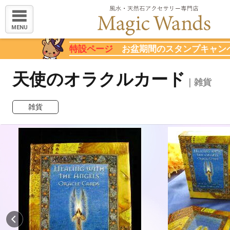
MENU
特設ページ
お盆期間のスタンプキャン
天使のオラクルカード
｜雑貨
雑貨