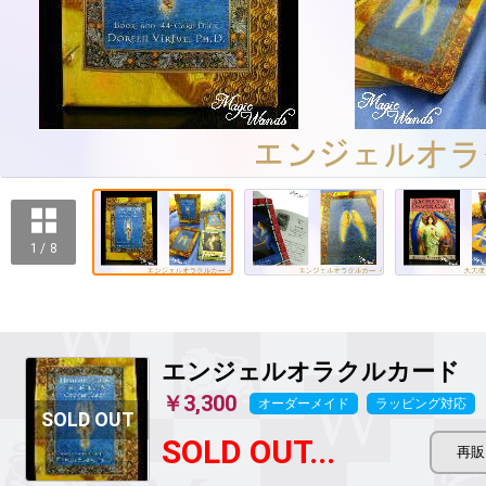
1 / 8
エンジェルオラクルカード
￥3,300
オーダーメイド
ラッピング対応
SOLD OUT...