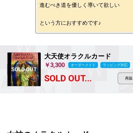
進むべき道を優しく導いて欲しい

大天使オラクルカード
￥3,300
オーダーメイド
ラッピング対応
SOLD OUT...