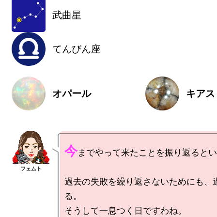
武曲星
てんびん座
オパール
キアス
今
までやって来たことを振り返るとい
過去の失敗を繰り返さないためにも、
る。

そうして一息つく日ですわね。
