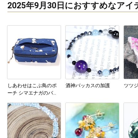
2025年9月30日におすすめなア
しあわせはこぶ鳥のポ
酒神バッカスの加護
ツツジ 
ーチ シマエナガのバニ
ティポーチ