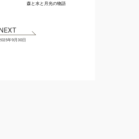
森と水と月光の物語
2025年9月30日