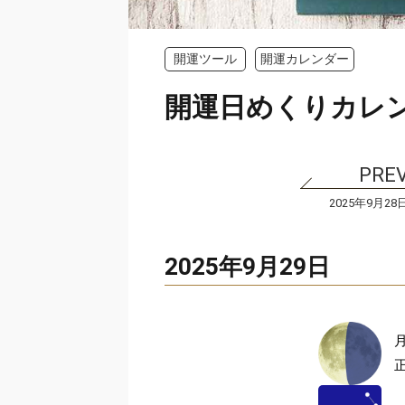
開運ツール
開運カレンダー
開運日めくりカレ
2025年9月28
2025年9月29日
正