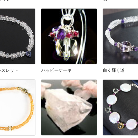
レスレット
ハッピーケーキ
白く輝く道