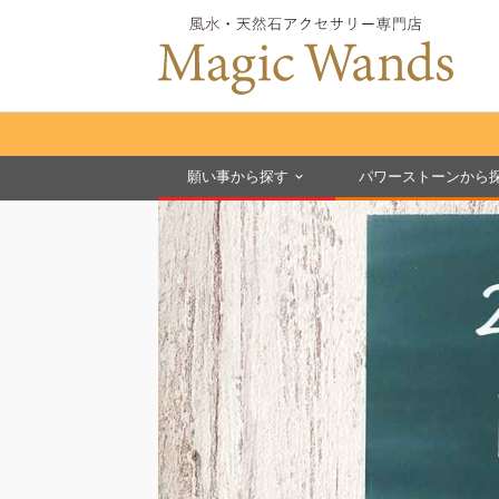
願い事から探す
パワーストーンから