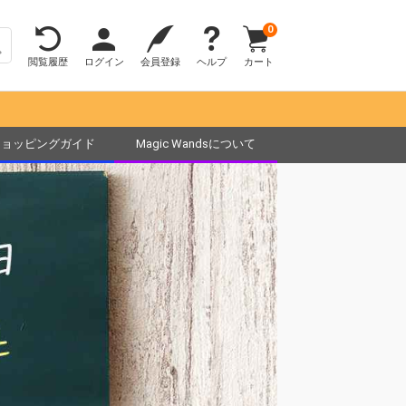
0
閲覧履歴
ログイン
会員登録
ヘルプ
カート
ショッピングガイド
Magic Wandsについて