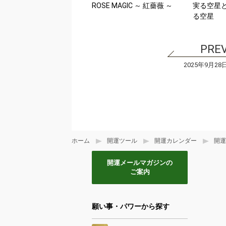
ROSE MAGIC ～ 紅薔薇 ～
実る空星
る空星
2025年9月28
ホーム
開運ツール
開運カレンダー
開運
開運メールマガジンの
ご案内
願い事・パワーから探す