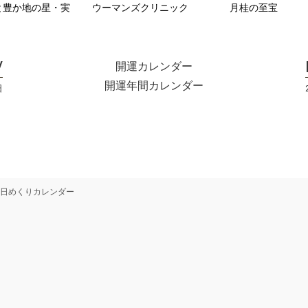
と豊か地の星・実
ウーマンズクリニック
月桂の至宝
開運カレンダー
開運年間カレンダー
日
日めくりカレンダー