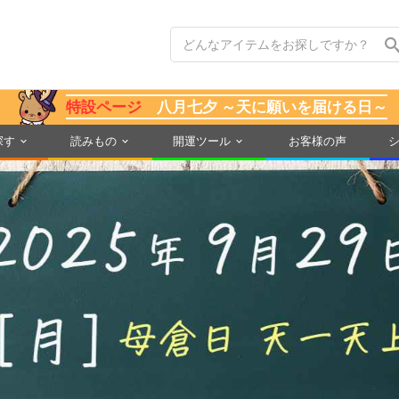
特設ページ
八月七夕 ～天に願いを届ける日～
探す
読みもの
開運ツール
お客様の声