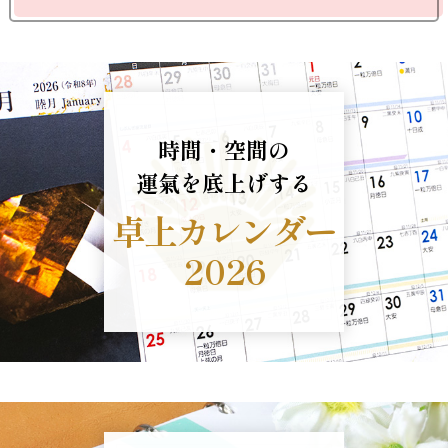
時間・空間の
運氣を底上げする
卓上カレンダー
2026