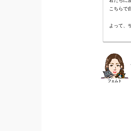
君たちに
こちらで