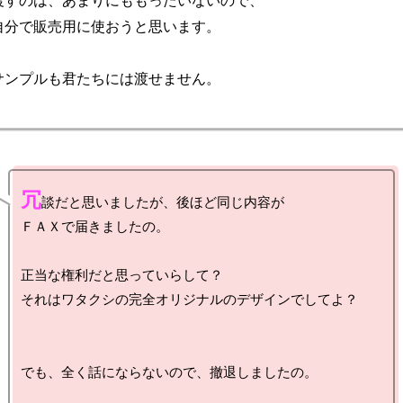
渡すのは、あまりにももったいないので、

自分で販売用に使おうと思います。

冗
談だと思いましたが、後ほど同じ内容が

ＦＡＸで届きましたの。

正当な権利だと思っていらして？

それはワタクシの完全オリジナルのデザインでしてよ？

でも、全く話にならないので、撤退しましたの。
