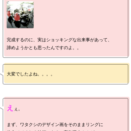
完成するのに、実はショッキングな出来事があって、

え
ぇ。

まず、ワタクシのデザイン画をそのままリングに
