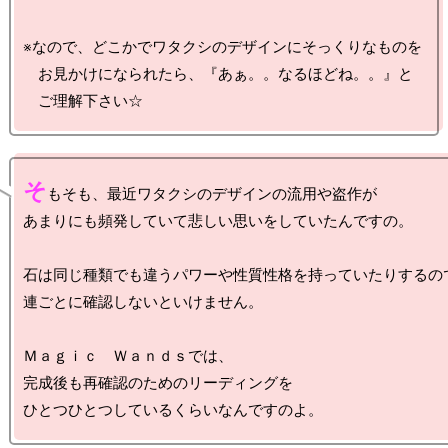
※なので、どこかでワタクシのデザインにそっくりなものを

　お見かけになられたら、『あぁ。。なるほどね。。』と

そ
もそも、最近ワタクシのデザインの流用や盗作が

あまりにも頻発していて悲しい思いをしていたんですの。

石は同じ種類でも違うパワーや性質性格を持っていたりするので
連ごとに確認しないといけません。

Ｍａｇｉｃ　Ｗａｎｄｓでは、

完成後も再確認のためのリーディングを
