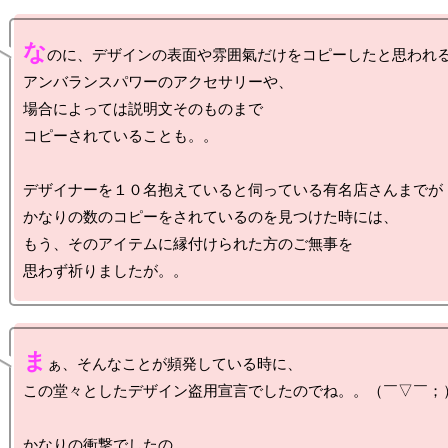
な
のに、デザインの表面や雰囲氣だけをコピーしたと思われる
アンバランスパワーのアクセサリーや、

場合によっては説明文そのものまで

コピーされていることも。。

デザイナーを１０名抱えていると伺っている有名店さんまでが

かなりの数のコピーをされているのを見つけた時には、

もう、そのアイテムに縁付けられた方のご無事を

ま
ぁ、そんなことが頻発している時に、

この堂々としたデザイン盗用宣言でしたのでね。。（￣▽￣；）
かなりの衝撃でしたの。
