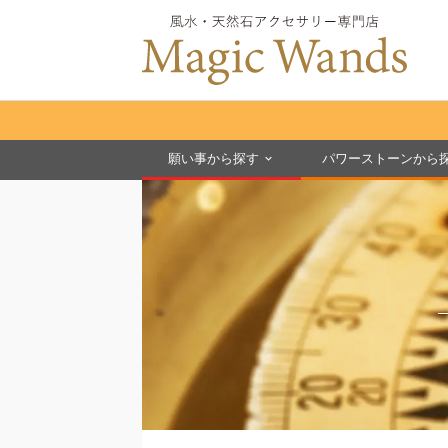
願い事から探す
パワーストーンから