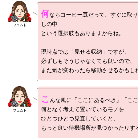
何
ならコーヒー豆だって、すぐに取り
しの中

という選択肢もありますからね。

現時点では「見せる収納」ですが、

必ずしもそうじゃなくても良いので、

こ
んな風に「ここにあるべき」「ここ
何となく考えて置いているモノを

ひとつひとつ見直していくと、

もっと良い待機場所が見つかったりする