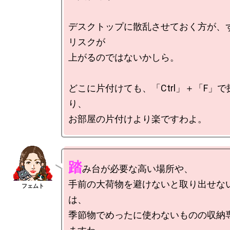
デスクトップに散乱させておく方が、
リスクが

上がるのではないかしら。

どこに片付けても、「Ctrl」＋「F」
り、

踏
み台が必要な高い場所や、

手前の大荷物を避けないと取り出せな
は、

季節物でめったに使わないものの収納