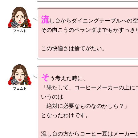
流
し台からダイニングテーブルへの空
その向こうのベランダまでもがすっきり
そ
う考えた時に、

「果たして、コーヒーメーカーの上に
いうのは

　絶対に必要なものなのかしら？」

となったわけです。

流し台の方からコーヒー豆はメーカー