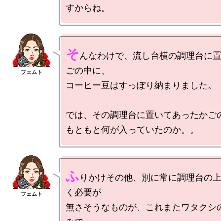
そ
んなわけで、流し台横の調理台に
ごの中に、

コーヒー豆はすっぽり納まりました。

では、その調理台に置いてあったかごの
ふ
りかけその他、別に常に調理台の
く必要が

無さそうなものが、これまたワタクシ