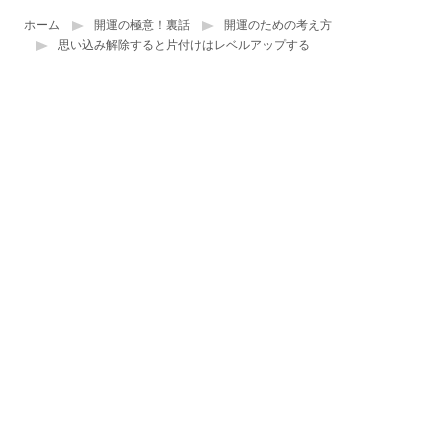
ホーム
開運の極意！裏話
開運のための考え方
思い込み解除すると片付けはレベルアップする