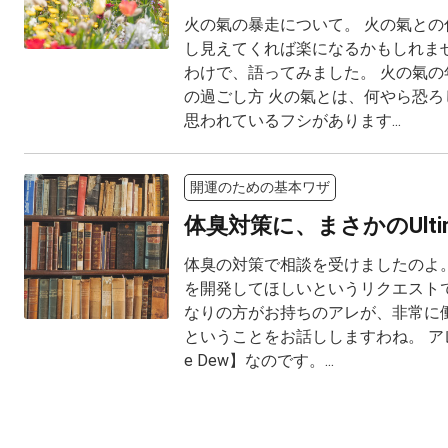
火の氣の暴走について。 火の氣との
し見えてくれば楽になるかもしれませ
わけで、語ってみました。 火の氣の
の過ごし方 火の氣とは、何やら恐ろ
思われているフシがあります...
開運のための基本ワザ
体臭対策に、まさかのUltima
体臭の対策で相談を受けましたのよ。
を開発してほしいというリクエスト
なりの方がお持ちのアレが、非常に
ということをお話ししますわね。 アレと
e Dew】なのです。...