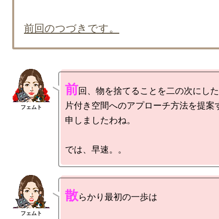
前回のつづきです。
前
回、物を捨てることを二の次にした

片付き空間へのアプローチ方法を提案す
申しましたわね。

では、早速。。
散
らかり最初の一歩は
