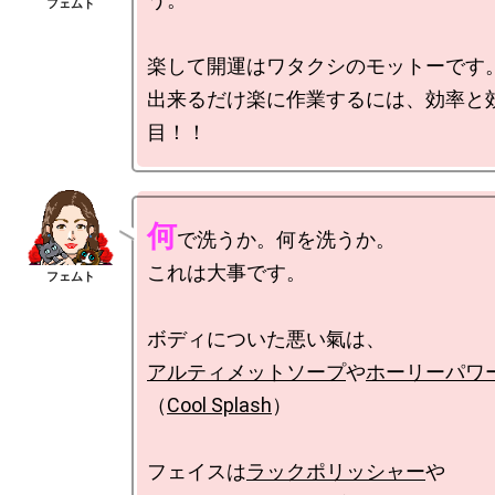
楽して開運はワタクシのモットーです。
出来るだけ楽に作業するには、効率と
何
で洗うか。何を洗うか。

これは大事です。

アルティメットソープ
や
ホーリーパワ
（
Cool Splash
）

フェイスは
ラックポリッシャー