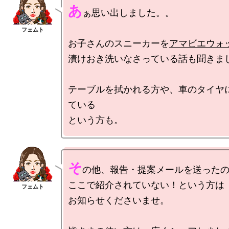
あ
ぁ思い出しました。。

お子さんのスニーカーを
アマビエウォ
漬けおき洗いなさっている話も聞きまし
テーブルを拭かれる方や、車のタイヤ
ている

そ
の他、報告・提案メールを送ったの
ここで紹介されていない！という方は

お知らせくださいませ。
