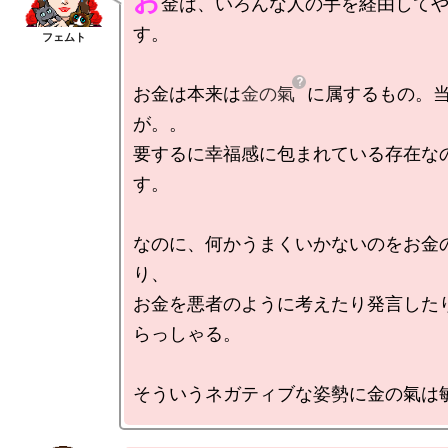
お
金は、いろんな人の手を経由して
す。

お金は本来は
金の氣
に属するもの。
が。。

要するに幸福感に包まれている存在な
す。

なのに、何かうまくいかないのをお金
り、

お金を悪者のように考えたり発言した
らっしゃる。
