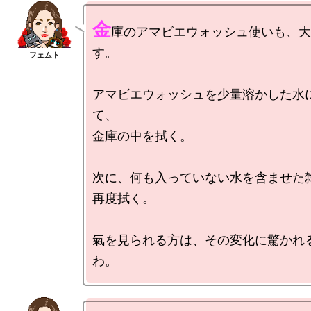
金
庫の
アマビエウォッシュ
使いも、大
す。

アマビエウォッシュを少量溶かした水
て、

金庫の中を拭く。

次に、何も入っていない水を含ませた雑
再度拭く。

氣を見られる方は、その変化に驚かれ