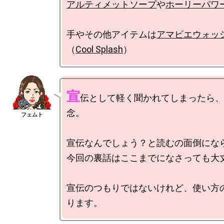
アルティメットソープ
や
ホーリーパワ
手やその他アイテムは
アマビエウォッ
（
Cool Splash
宣
伝として軽く聞かれてしまったら、
念。

宣伝なんでしょう？と読むの面倒になら
今回の裏話はここまでになさっても大丈
宣伝のつもりではないけれど、使い方