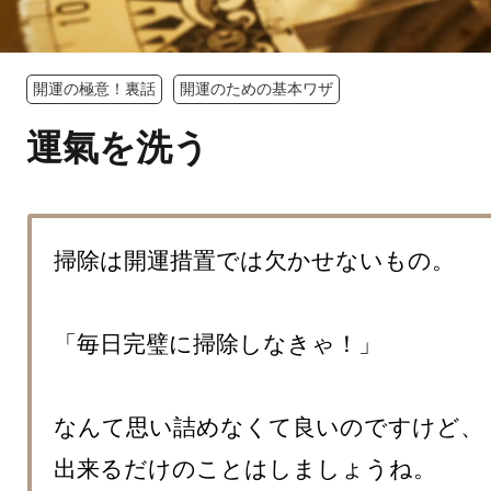
開運の極意！裏話
開運のための基本ワザ
運氣を洗う
掃除は開運措置では欠かせないもの。

「毎日完璧に掃除しなきゃ！」

なんて思い詰めなくて良いのですけど、

出来るだけのことはしましょうね。
