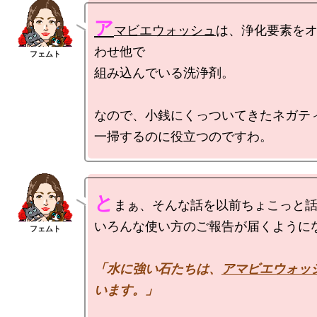
ア
マビエウォッシュ
は、浄化要素を
わせ他で

組み込んでいる洗浄剤。

なので、小銭にくっついてきたネガティ
と
まぁ、そんな話を以前ちょこっと話
「水に強い石たちは、
アマビエウォッ
います。」
