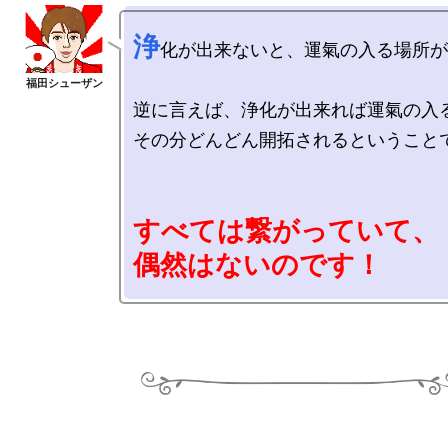
浄
化が出来ないと、運氣の入る場所が
逆に言えば、浄化が出来れば運氣の入る
その分どんどん開拓されるということで
すべては繋がっていて、

偶然はないのです！