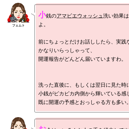
小
銭の
アマビエウォッシュ
洗い効果は
よ。

前にちょっとだけお話ししたら、実践
かなりいらっしゃって、

開運報告がどんどん届いていますわ。

洗った直後に、もしくは翌日に見た時に
小銭がピカピカ内側から輝いている感じ