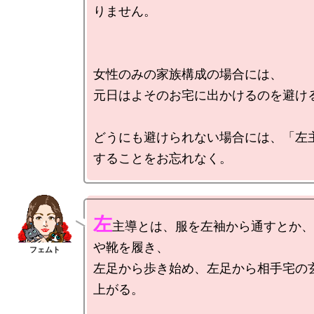
りません。

女性のみの家族構成の場合には、

元日はよそのお宅に出かけるのを避ける
どうにも避けられない場合には、「左
左
主導とは、服を左袖から通すとか、
や靴を履き、

左足から歩き始め、左足から相手宅の
上がる。
