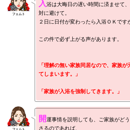
入
浴は大晦日の遅い時間に済ませて、
対に避けて。

２日に日付が変わったら入浴ＯＫですか
この件で必ず上がる声があります。

「理解の無い家族同居なので、家族が
てしまいます。」

「家族が入浴を強制してきます。」
開
運事情を説明しても、ご家族がどう
さるのであれば、
