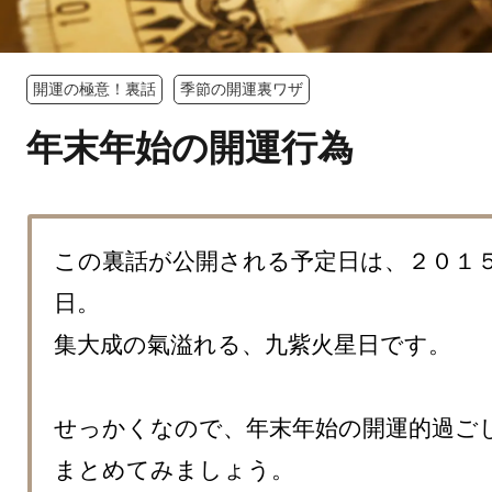
開運の極意！裏話
季節の開運裏ワザ
年末年始の開運行為
この裏話が公開される予定日は、２０１
日。

集大成の氣溢れる、九紫火星日です。

せっかくなので、年末年始の開運的過ごし
まとめてみましょう。