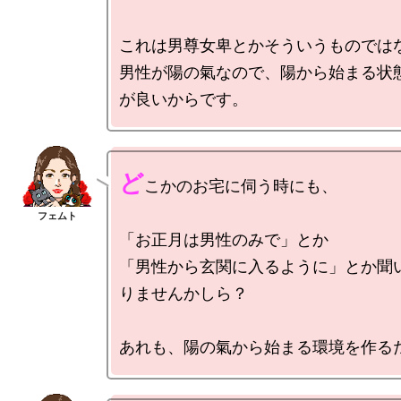
これは男尊女卑とかそういうものではな
男性が陽の氣なので、陽から始まる状
ど
こかのお宅に伺う時にも、

「お正月は男性のみで」とか

「男性から玄関に入るように」とか聞
りませんかしら？
