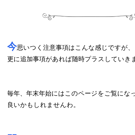
今
思いつく注意事項はこんな感じですが、

更に追加事項があれば随時プラスしていきま
毎年、年末年始にはこのページをご覧になっ
良いかもしれませんわ。
