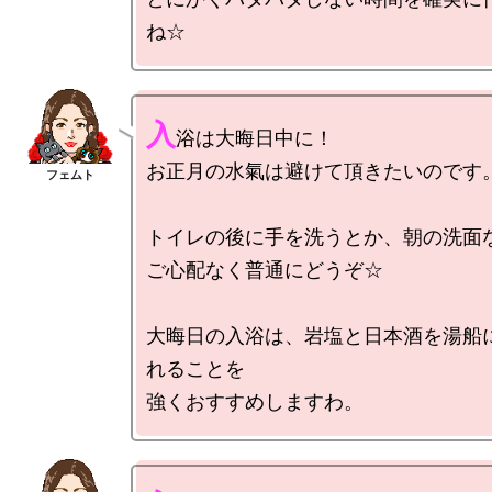
入
浴は大晦日中に！

お正月の水氣は避けて頂きたいのです。
トイレの後に手を洗うとか、朝の洗面な
ご心配なく普通にどうぞ☆

大晦日の入浴は、岩塩と日本酒を湯船
れることを
