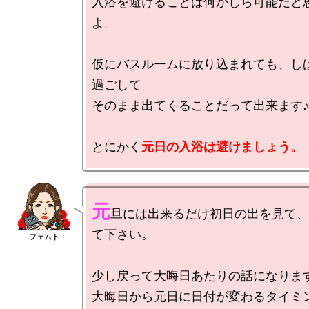
入浴を避けることは何かしら可能だと
よ。

仮にバスルームに放り込まれても、し
過ごして

そのまま出てくることだって出来ます♪

とにかく
元日の入浴は避けましょう。
元
旦には出来るだけ初日の出を見て、
て下さい。

少し戻って大晦日あたりの話になります
大晦日から元日に日付が変わるタイミン