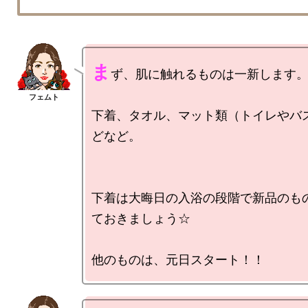
ま
ず、肌に触れるものは一新します。
下着、タオル、マット類（トイレやバ
どなど。

下着は大晦日の入浴の段階で新品のも
ておきましょう☆
