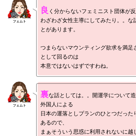
良
く分からないフェミニスト団体が反
わざわざ女性主導にしてみたり。。な
とがあります。

つまらないマウンティング欲求を満足
として回るのは

裏
な話としては。。開運学について造
外国人による

日本の運落としプランのひとつだった
あるので、

まぁそういう思惑に利用されないに越