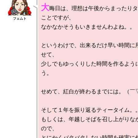
大
晦日は、理想は午後からまったりタ
ことですが、

なかなかそうもいきませんわよね。。

というわけで、出来るだけ早い時間に
せて、

少しでもゆっくりした時間を作るよう
う。

せめて、紅白が終わるまでには。（￣▽
そして１年を振り返るティータイム。。
もしくは、年越しそばを召し上がりな
ので、

とにかくバタバタしない時間を確実に