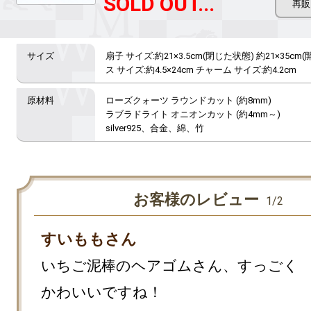
SOLD OUT...
扇子 サイズ:約21×3.5cm(閉じた状態) 約21×35c
ス サイズ:約4.5×24cm チャーム サイズ:約4.2cm
ローズクォーツ ラウンドカット (約8mm)

ラブラドライト オニオンカット (約4mm～)

silver925、合金、綿、竹
お客様のレビュー
1/2
すいももさん
いちご泥棒のヘアゴムさん、すっごく
かわいいですね！
