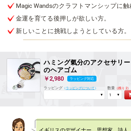
Magic Wandsのクラフトマンシップに
金運を育てる後押しが欲しい方。
新しいことに挑戦しようとしている方。
ハミング氣分のアクセサリー
のヘアゴム
￥2,980
ラッピング対応
ラッピング
数量
（
ラッピングについて
）
（残り 2）
イギリスのデザイナー、思想家、詩人、