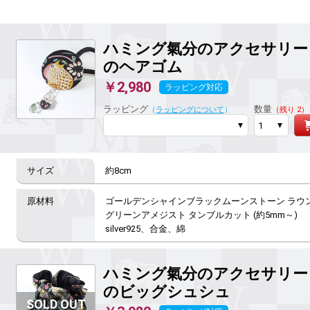
ハミング氣分のアクセサリー
のヘアゴム
￥2,980
ラッピング対応
ラッピング
数量
（
ラッピングについて
）
（残り 2）
約8cm
ゴールデンシャインブラックムーンストーン ラウンド 
グリーンアメジスト タンブルカット (約5mm～)

silver925、合金、綿
ハミング氣分のアクセサリー
のビッグシュシュ