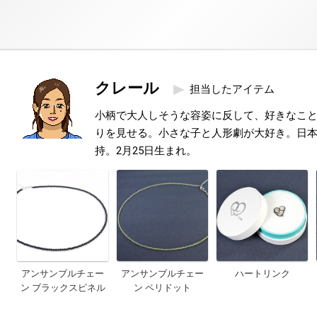
クレール
担当したアイテム
小柄で大人しそうな容姿に反して、好きなこ
りを見せる。小さな子と人形劇が大好き。日本
持。2月25日生まれ。
アンサンブルチェー
アンサンブルチェー
ハートリンク
ン ブラックスピネル
ン ペリドット