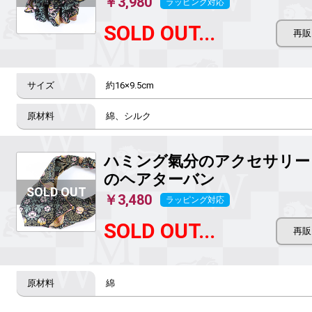
￥3,980
ラッピング対応
SOLD OUT...
約16×9.5cm
綿、シルク
ハミング氣分のアクセサリー
のヘアターバン
￥3,480
ラッピング対応
SOLD OUT...
綿