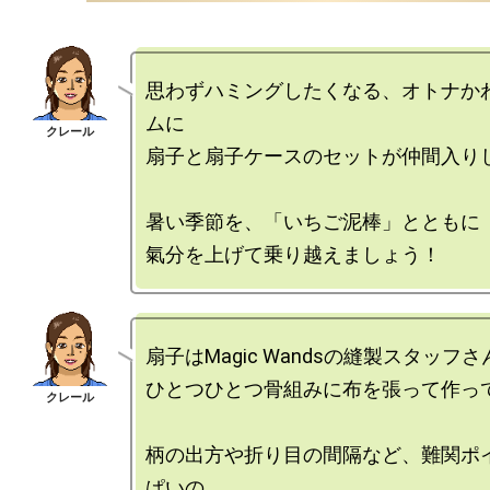
思わずハミングしたくなる、オトナか
ムに

扇子と扇子ケースのセットが仲間入りし
暑い季節を、「いちご泥棒」とともに

扇子はMagic Wandsの縫製スタッフさ
ひとつひとつ骨組みに布を張って作って
柄の出方や折り目の間隔など、難関ポ
ぱいの
