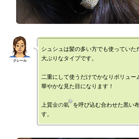
シュシュは髪の多い方でも使っていただ
大ぶりなタイプです。

二重にして使うだけでかなりボリューム
華やかな見た目になります！

上質
金の氣
を呼び込む合わせた黒い