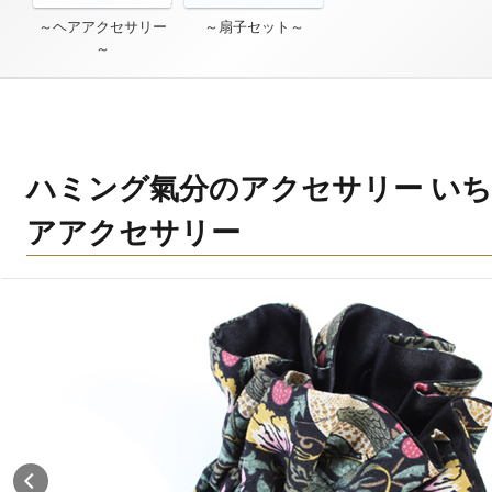
～ヘアアクセサリー
～扇子セット～
～
ハミング氣分のアクセサリー いち
アアクセサリー