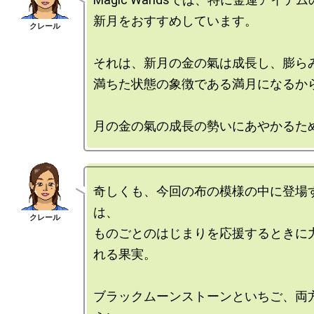
新月をおすすめしています。

それは、新月の金の氣は成長し、膨らみ
満ちた状態の象徴である満月になるから
奇しくも、今回の布の模様の中に登場
は、

ものごとのはじまりを応援するときに
れる果実。

ブラックムーンストーンといちご、両