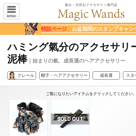
MENU
特設ページ
お盆期間のスタンプキャン
ハミング氣分のアクセサリー
泥棒
｜始まりの氣、成長運のヘアアクセサリー
クレール
帽子・ヘアアクセサリー
成長運
スタ