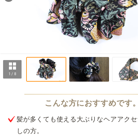
1 / 8
髪が多くても使える大ぶりなヘアアクセ
しの方。