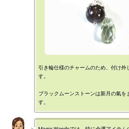
引き輪仕様のチャームのため、付け外
す。

ブラックムーンストーンは新月の氣を
Magic Wandsでは、特に金運アイテム