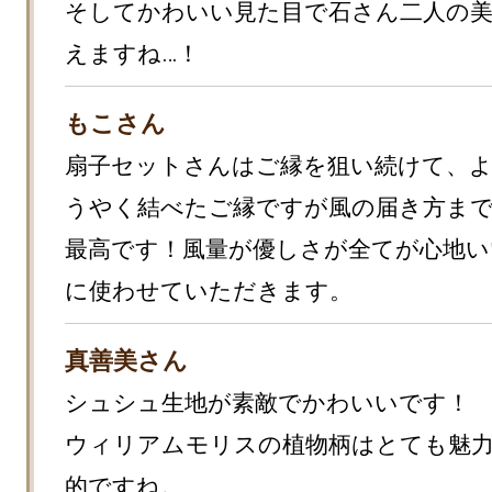
そしてかわいい見た目で石さん二人の
えますね…！
もこさん
扇子セットさんはご縁を狙い続けて、
うやく結べたご縁ですが風の届き方ま
最高です！風量が優しさが全てが心地い
に使わせていただきます。
真善美さん
シュシュ生地が素敵でかわいいです！

ウィリアムモリスの植物柄はとても魅
的ですね。
