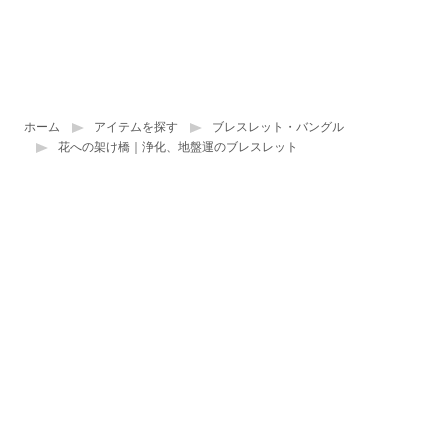
ホーム
アイテムを探す
ブレスレット・バングル
花への架け橋｜浄化、地盤運のブレスレット