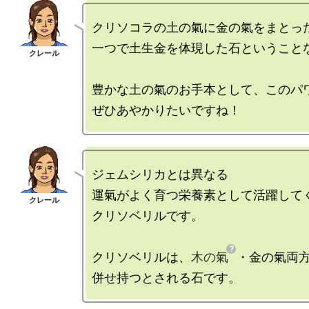
クリソコラの土の氣に金の氣をまとった
一つで土生金を体現した石ということな
豊かな土の氣のお手本として、このパワ
ジェムシリカとは異なる

運氣がよく育つ栄養素として活躍してく
クリソベリルです。

クリソベリルは、
木の氣
・金の氣両方