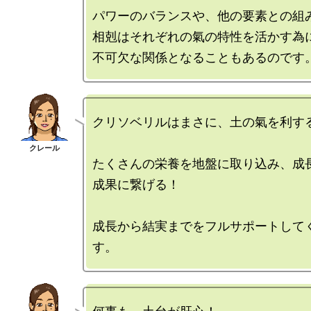
パワーのバランスや、他の要素との組み
相剋はそれぞれの氣の特性を活かす為に
クリソベリルはまさに、土の氣を利する
たくさんの栄養を地盤に取り込み、成長
成果に繋げる！

成長から結実までをフルサポートして