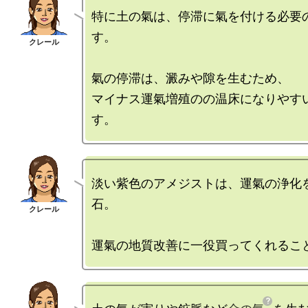
特に土の氣は、停滞に氣を付ける必要
す。

氣の停滞は、澱みや隙を生むため、

マイナス運氣増殖のの温床になりやす
淡い紫色のアメジストは、運氣の浄化
石。
