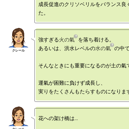
成長促進のクリソベリルをバランス良
強すぎる
火の氣
を落ち着ける。

あるいは、洪水レベルの
水の氣
の中で
そんなときにも重要になるのが土の氣で
運氣が困難に負けず成長し、

花への架け橋は…
