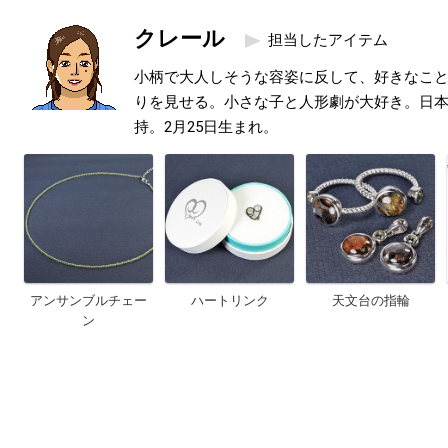
クレール
担当したアイテム
小柄で大人しそうな容姿に反して、好きなこ
りを見せる。小さな子と人形劇が大好き。日本
持。2月25日生まれ。
アンサンブルチェー
ハートリンク
天文台の指輪
ン