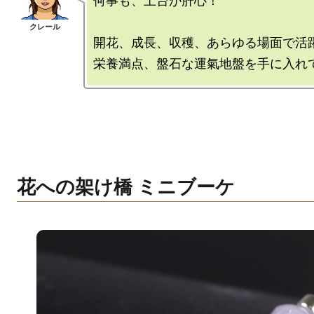
何事も、土台が肝心！

開花、成長、収穫、あらゆる場面で活躍
花への架け橋 ミニブーケ