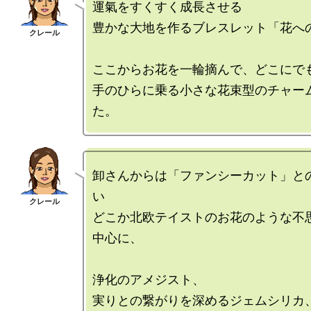
運氣をすくすく成長させる

豊かな大地を作るブレスレット「花への
ここからお花を一輪摘んで、どこにでも
手のひらに乗る小さな花束型のチャー
卸さんからは「ファンシーカット」と
い

どこか北欧テイストのお花のような不
中心に、

浄化のアメジスト、

実りとの繋がりを深めるジェムシリカ、