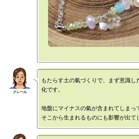
もたらす土の氣づくりで、まず意識し
化です。

地盤にマイナスの氣が含まれてしまって