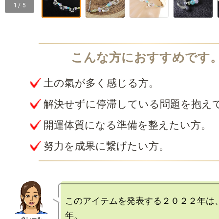
1 / 5
土の氣が多く感じる方。
解決せずに停滞している問題を抱え
開運体質になる準備を整えたい方。
努力を成果に繋げたい方。
このアイテムを発表する２０２２年は
年。
