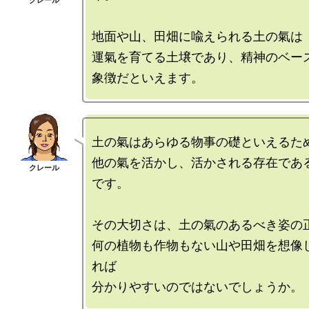
地面や山、田畑に喩えられる土の氣は

運氣を育てる土壌であり、精神のベース
土の氣はあらゆる物事の礎といえるため
他の氣を活かし、活かされる存在であ
です。

その大切さは、土の氣のあるべき姿の正
何の植物も作物もない山や田畑を想像
れば
