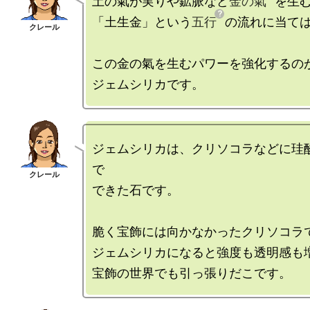
土の氣が実りや鉱脈など
金の氣
を生む
「土生金」という
五行
の流れに当ては
この金の氣を生むパワーを強化するのが
ジェムシリカは、クリソコラなどに珪
で

できた石です。

脆く宝飾には向かなかったクリソコラで
ジェムシリカになると強度も透明感も増