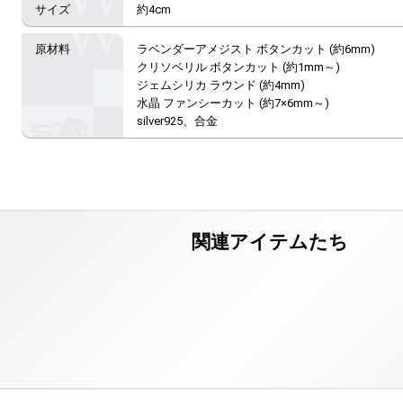
約4cm
ラベンダーアメジスト ボタンカット (約6mm)

クリソベリル ボタンカット (約1mm～)

ジェムシリカ ラウンド (約4mm)

水晶 ファンシーカット (約7×6mm～)

silver925、合金