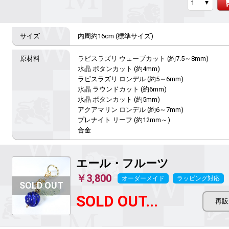
内周約16cm (標準サイズ)
ラピスラズリ ウェーブカット (約7.5～8mm)

水晶 ボタンカット (約4mm)

ラピスラズリ ロンデル (約5～6mm)

水晶 ラウンドカット (約6mm)

水晶 ボタンカット (約5mm)

アクアマリン ロンデル (約6～7mm)

プレナイト リーフ (約12mm～)

合金
エール・フルーツ
￥3,800
オーダーメイド
ラッピング対応
SOLD OUT...