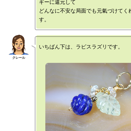
ギーに還元して

どんなに不安な局面でも元氣づけてく