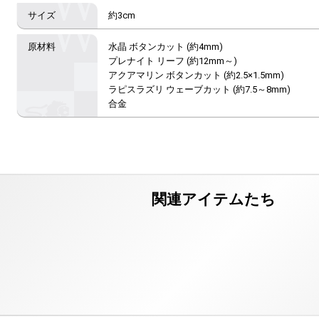
約3cm
水晶 ボタンカット (約4mm)

プレナイト リーフ (約12mm～)

アクアマリン ボタンカット (約2.5×1.5mm)

ラピスラズリ ウェーブカット (約7.5～8mm)

合金