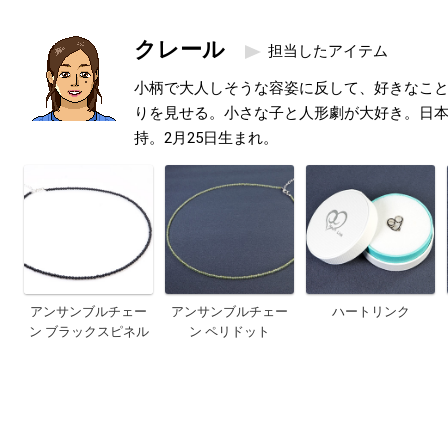
クレール
担当したアイテム
小柄で大人しそうな容姿に反して、好きなこ
りを見せる。小さな子と人形劇が大好き。日本
持。2月25日生まれ。
アンサンブルチェー
アンサンブルチェー
ハートリンク
ン ブラックスピネル
ン ペリドット