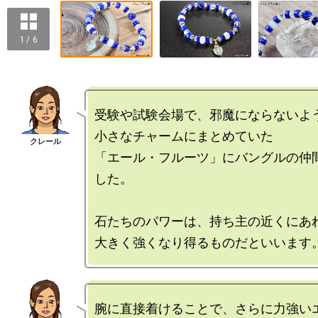
1 / 6
受験や試験会場で、邪魔にならないよう
小さなチャームにまとめていた

「エール・フルーツ」にバングルの仲
した。

石たちのパワーは、持ち主の近くにあれ
腕に直接着けることで、さらに力強いエ