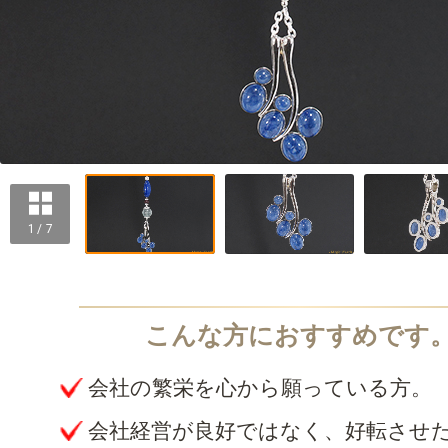
1 / 7
会社の繁栄を心から願っている方。
会社経営が良好ではなく、好転させ