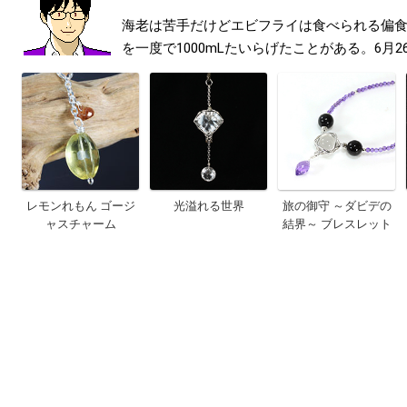
海老は苦手だけどエビフライは食べられる偏
を一度で1000mLたいらげたことがある。6月2
レモンれもん ゴージ
光溢れる世界
旅の御守 ～ダビデの
ャスチャーム
結界～ ブレスレット