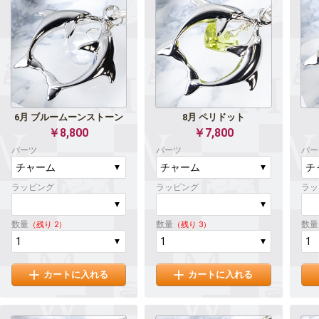
6月 ブルームーンストーン
8月 ペリドット
￥8,800
￥7,800
パーツ
パーツ
パー
ラッピング
ラッピング
ラッ
数量
数量
数量
（残り 2）
（残り 3）
カートに入れる
カートに入れる