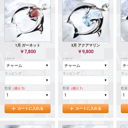
1月 ガーネット
3月 アクアマリン
￥7,800
￥9,800
パーツ
パーツ
パー
ラッピング
ラッピング
ラッ
数量
数量
数量
（残り 3）
（残り 1）
カートに入れる
カートに入れる