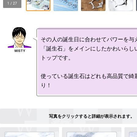
1 / 27
その人の誕生日に合わせてパワーを与え
「誕生石」をメインにしたかわいらし
トップです。

使っている誕生石はどれも高品質で綺