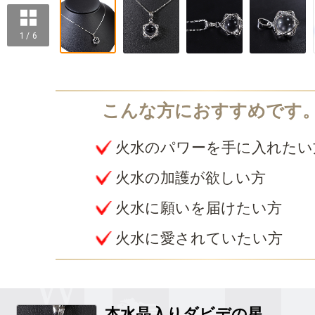
1 / 6
火水のパワーを手に入れたい
火水の加護が欲しい方
火水に願いを届けたい方
火水に愛されていたい方
本水晶入りダビデの星