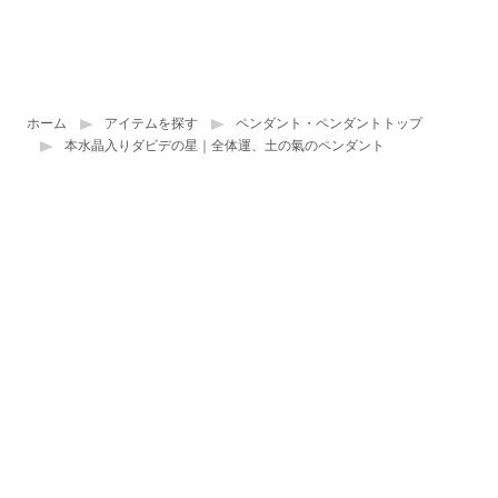
ホーム
アイテムを探す
ペンダント・ペンダントトップ
本水晶入りダビデの星｜全体運、土の氣のペンダント