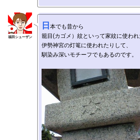
日
本でも昔から

籠目(カゴメ）紋といって家紋に使われ
伊勢神宮の灯篭に使われたりして、

馴染み深いモチーフでもあるのです。
