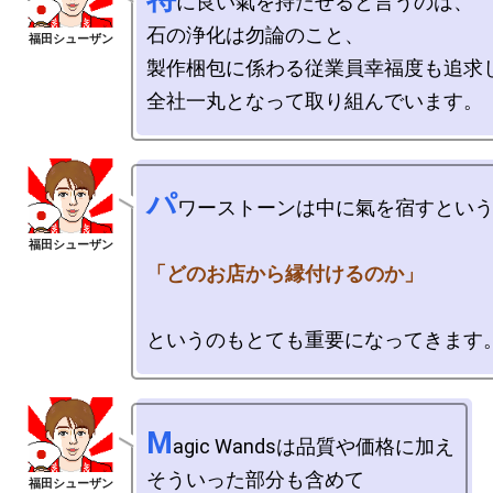
に良い氣を持たせると言うのは、

石の浄化は勿論のこと、

製作梱包に係わる従業員幸福度も追求し
パ
ワーストーンは中に氣を宿すという
「どのお店から縁付けるのか」
M
agic Wandsは品質や価格に加え

そういった部分も含めて
