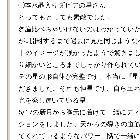
◯本水晶入りダビデの星さん

とってもとっても素敵でした。

勿論比べちゃいけないのはわかってい
が…開封するまで過去に見た同じような
トのイメージが強かったようで驚きま
り細かいところまでしっかり作られて
デの星の形自体が完璧です。本当に『星
だきました。それも恒星です。自らエ
光を発し輝いている星。

5/17の新月から胸元に着けて一緒にデ
ションをしました。天からの導きの道
てくれているようなパワー、隣で一緒