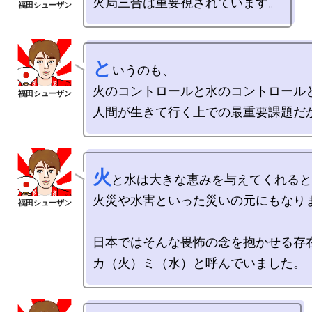
と
いうのも、

火のコントロールと水のコントロールと
火
と水は大きな恵みを与えてくれると
火災や水害といった災いの元にもなりま
日本ではそんな畏怖の念を抱かせる存在