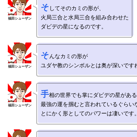
そ
してそのカミの形が、

火局三合と水局三合を組み合わせた

そ
んなカミの形が

手
相の世界でも掌にダビデの星がある
最強の運を掴むと言われているぐらいな