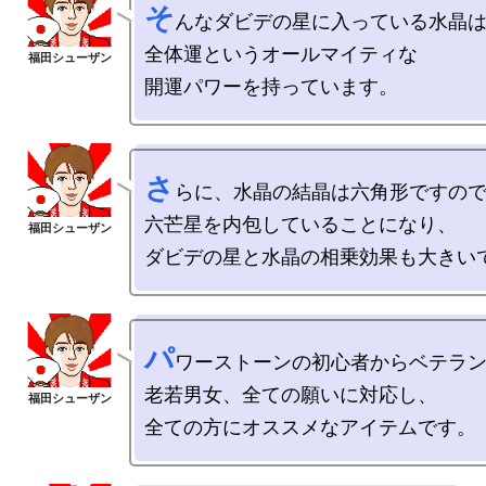
そ
んなダビデの星に入っている水晶は
全体運というオールマイティな

さ
らに、水晶の結晶は六角形ですので
六芒星を内包していることになり、

パ
ワーストーンの初心者からベテラン
老若男女、全ての願いに対応し、
