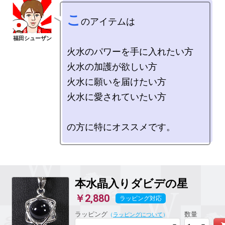
こ
のアイテムは

火水のパワーを手に入れたい方

火水の加護が欲しい方

火水に願いを届けたい方

火水に愛されていたい方

本水晶入りダビデの星
￥2,880
ラッピング対応
ラッピング
数量
（
ラッピングについて
）