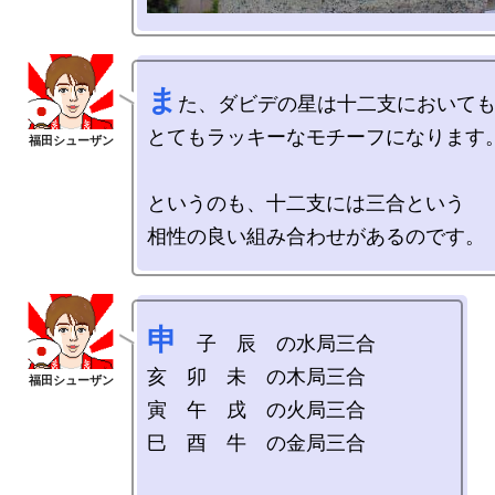
ま
た、ダビデの星は十二支においても
とてもラッキーなモチーフになります。
というのも、十二支には三合という

申
　子　辰　の水局三合

亥　卯　未　の木局三合

寅　午　戌　の火局三合

巳　酉　牛　の金局三合
