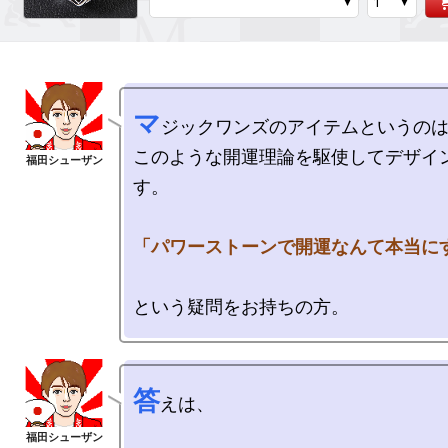
マ
ジックワンズのアイテムというのは
このような開運理論を駆使してデザイ
す。

「パワーストーンで開運なんて本当に
答
えは、
