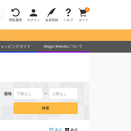
0
閲覧履歴
ログイン
会員登録
ヘルプ
カート
！
ショッピングガイド
Magic Wandsについて
価格
～
表示
表示