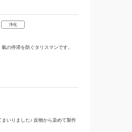
浄化
 氣の停滞を防ぐタリスマンです。
てまいりました♪ 反物から染めて製作