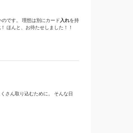
いのです。 理想は別にカード
入れ
を持
！ ほんと、お待たせしました！！
くさん取り込むために。 そんな日