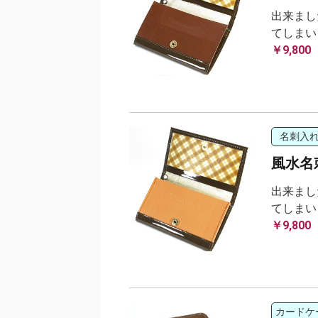
出来まし
てしまい
￥9,800
名刺入
風水名
出来まし
てしまい
￥9,800
カードケ