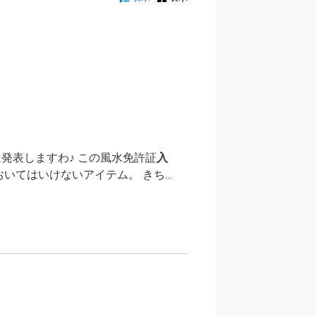
発表しますわ♪ この風水免許証
入
おいてはいけないアイテム。 きち...