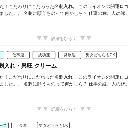
た！こだわりにこだわった名刺
入れ
。 このライオンの開運ロ
ました。。 名刺に願うものって何かしら？ 仕事の縁。人の縁。成
詳細をひらく
れ
仕事運
成功運
発展運
男女どちらもOK
刺入れ・興旺 クリーム
た！こだわりにこだわった名刺
入れ
。 このライオンの開運ロ
ました。。 名刺に願うものって何かしら？ 仕事の縁。人の縁。成
詳細をひらく
ース
金運
男女どちらもOK