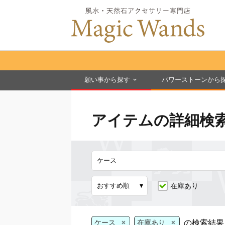
願い事から探す
パワーストーンから
アイテムの詳細検
在庫あり
×
×
の検索結果
ケース
在庫あり