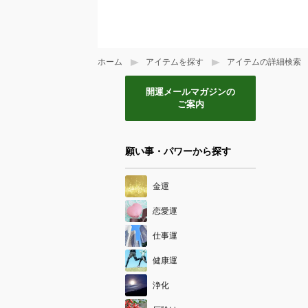
ホーム
アイテムを探す
アイテムの詳細検索
開運メールマガジンの
ご案内
願い事・パワーから探す
金運
恋愛運
仕事運
健康運
浄化