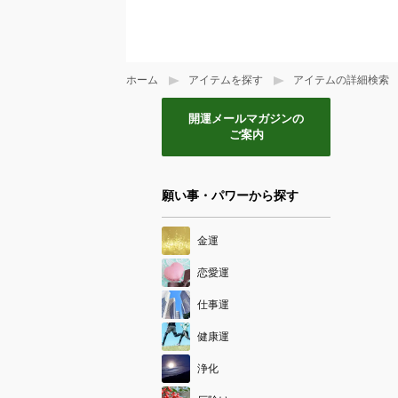
ホーム
アイテムを探す
アイテムの詳細検索
開運メールマガジンの
ご案内
願い事・パワーから探す
金運
恋愛運
仕事運
健康運
浄化