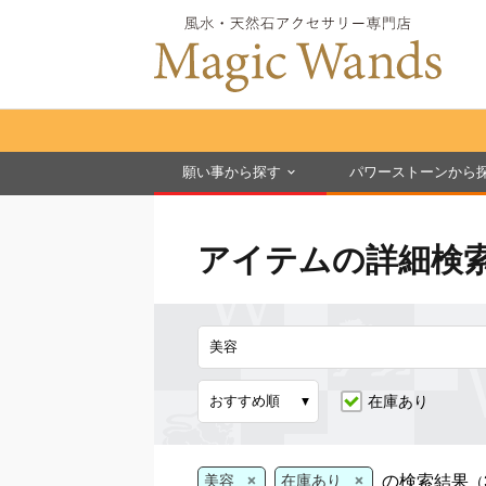
願い事から探す
パワーストーンから
アイテムの詳細検
在庫あり
×
×
の検索結果
美容
在庫あり
（