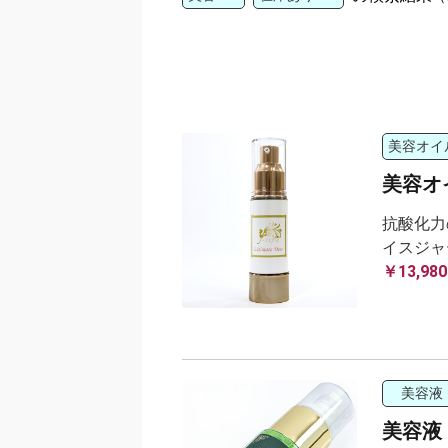
美容オイ
美容オイル
抗酸化力
イスジャ
￥13,980
美容液
美容液 M