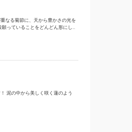
が重なる菊節に、天から豊かさの光を
願っていることをどんどん形にし...
！ 泥の中から美しく咲く蓮のよう