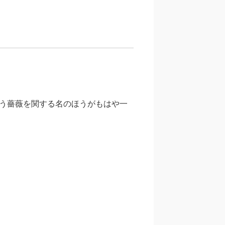
う薔薇を関する名のほうがもはや一