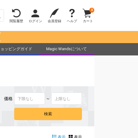
0
閲覧履歴
ログイン
会員登録
ヘルプ
カート
！
ショッピングガイド
Magic Wandsについて
価格
～
表示
表示