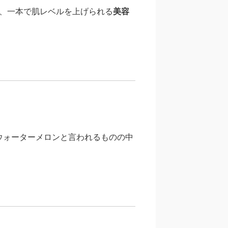
、一本で肌レベルを上げられる
美容
ウォーターメロンと言われるものの中