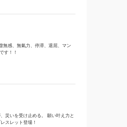
 虚無感、無氣力、停滞、退屈、マン
です！！
、災いを受け止める。 願い叶え力と
ブレスレット登場！