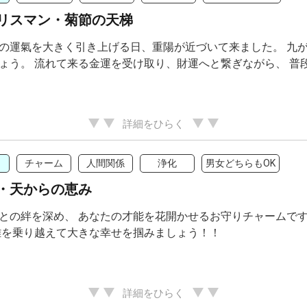
リスマン・菊節の天梯
の運氣を大きく引き上げる日、重陽が近づいて来ました。 九
ょう。 流れて来る金運を受け取り、財運へと繋ぎながら、 普段
詳細をひらく
チャーム
人間関係
浄化
男女どちらもOK
・天からの恵み
との絆を深め、 あなたの才能を花開かせるお守りチャームです
難を乗り越えて大きな幸せを掴みましょう！！
詳細をひらく