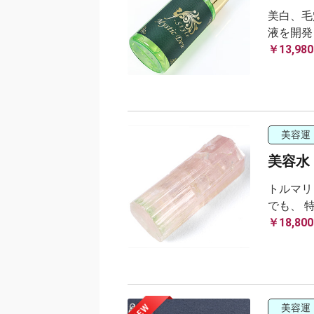
美白、毛
液を開発
￥13,980
美容運
美容水
トルマリ
でも、 
￥18,800
NEW
美容運