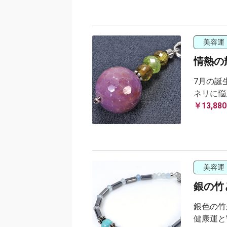
美容運
情熱の
7月の誕
ネリに悩
￥13,880
美容運
銀の竹
銀色の竹
健康運と