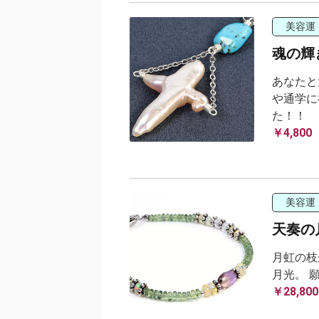
美容運
魂の輝
あなたと
や通学に
た！！
￥4,800
美容運
天奏の
月虹の枝
月光。 
￥28,800