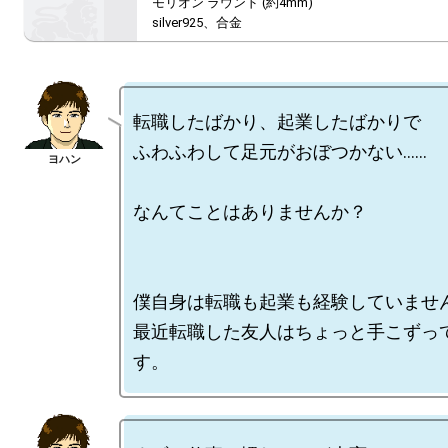
モリオン ラウンド (約4mm)

silver925、合金
転職したばかり、起業したばかりで

ふわふわして足元がおぼつかない……

なんてことはありませんか？

僕自身は転職も起業も経験していません
最近転職した友人はちょっと手こずっ