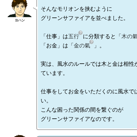
そんなモリオンを挟むように

グリーンサファイアを並べました。

「仕事」は
五行
に分類すると「
木の
「お金」は「
金の氣
」。

実は、風水のルールでは木と金は相性
ています。

仕事をしてお金をいただくのに風水で
い。

こんな困った関係の間を繋ぐのが
