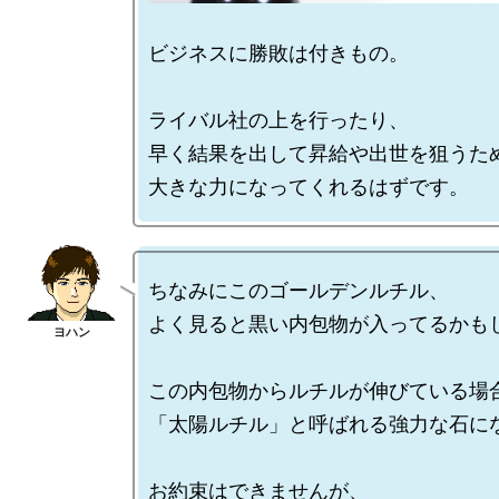
ビジネスに勝敗は付きもの。

ライバル社の上を行ったり、

早く結果を出して昇給や出世を狙うため
ちなみにこのゴールデンルチル、

よく見ると黒い内包物が入ってるかもし
この内包物からルチルが伸びている場合
「太陽ルチル」と呼ばれる強力な石にな
お約束はできませんが、
