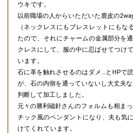
ウキです。

以前職場の人からいただいた鹿皮の2wa
（ネックレスにもブレスレットにもな
たので、それにチャームの金属部分を
クレスにして、服の中に忍ばせてつけ
います。

石に革を触れさせるのはダメ…とHPで
が、石の内側を通っていないし大丈夫な
判断して加工しました。

元々の勝利磁針さんのフォルムも相ま
チック風のペンダントになり、夫も気
けてくれています。
