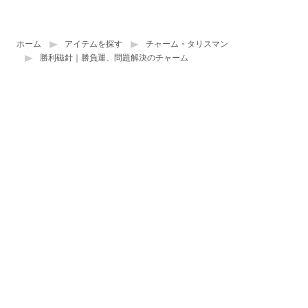
ホーム
アイテムを探す
チャーム・タリスマン
勝利磁針｜勝負運、問題解決のチャーム