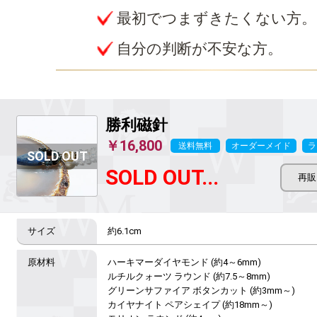
最初でつまずきたくない方。
自分の判断が不安な方。
勝利磁針
￥16,800
送料無料
オーダーメイド
ラ
SOLD OUT...
約6.1cm
ハーキマーダイヤモンド (約4～6mm)

ルチルクォーツ ラウンド (約7.5～8mm)

グリーンサファイア ボタンカット (約3mm～)

カイヤナイト ペアシェイプ (約18mm～)
