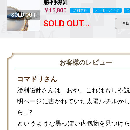
勝利磁針
￥16,800
送料無料
オーダーメイド
ラ
SOLD OUT...
お客様のレビュー
コマドリさん
勝利磁針さんは、おや、これはもしや説
明ページに書かれていた太陽ルチルか
ら…？

というような黒っぽい内包物を見つけ